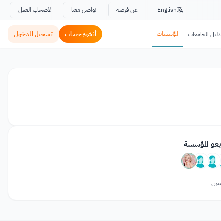
English
عن فرصة
تواصل معنا
لأصحاب العمل
المؤسسات
أنشئ حساب
تسجيل الدخول
دليل الجامعات
بعو المؤسسة
عين