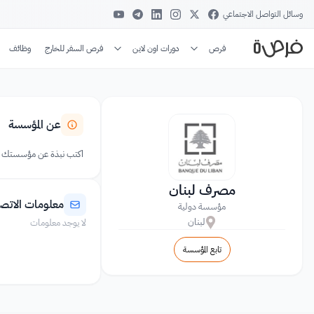
وسائل التواصل الاجتماعي
فرص
دورات اون لاين
فرص السفر للخارج
وظائف
عن المؤسسة
اكتب نبذة عن مؤسستك
مصرف لبنان
معلومات الاتص
مؤسسة دولية
لبنان
لا يوجد معلومات
تابع المؤسسة