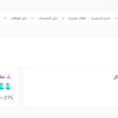
اختبار الشخصية
مقالات تعليمية
دليل التخصصات
دليل الوظائف
ال
متا
175
متاب