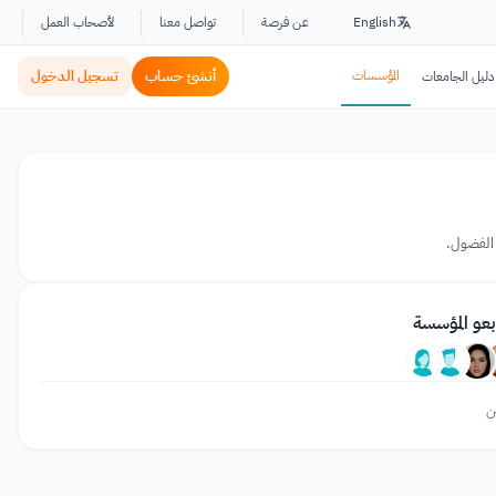
English
عن فرصة
تواصل معنا
لأصحاب العمل
المؤسسات
أنشئ حساب
تسجيل الدخول
دليل الجامعات
بعو المؤسسة
ن