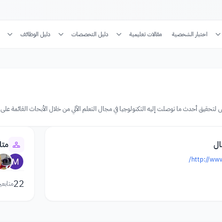
اختبار الشخصية
مقالات تعليمية
دليل التخصصات
دليل الوظائف
ال
متا
http://www
22
متابعي