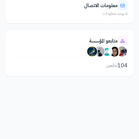
معلومات الاتصال
لا يوجد معلومات
متابعو المؤسسة
104
متابعين