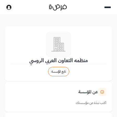
منظمه التعاون العربي الروسي
تابع المؤسسة
عن المؤسسة
اكتب نبذة عن مؤسستك