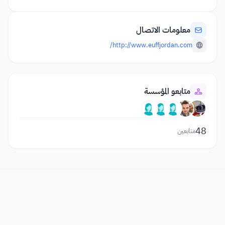
معلومات الاتصال
http://www.euffjordan.com/
متابعو المؤسسة
48
متابعين