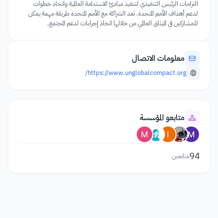
التزامات الرئيس التنفيذي لتنفيذ مبادئ الاستدامة العالمية واتخاذ خطوات
لدعم أهداف الأمم المتحدة. تعد الشراكة مع الأمم المتحدة طريقة مهمة يمكن
للمشاركين في الميثاق العالمي من خلالها اتخاذ إجراءات لدعم المجتمع.
معلومات الاتصال
https://www.unglobalcompact.org/
متابعو المؤسسة
94
متابعين