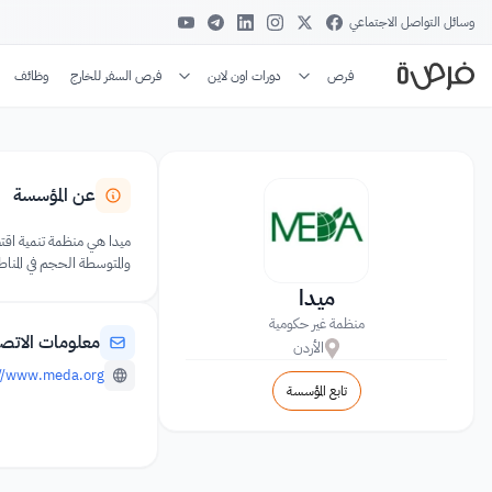
وسائل التواصل الاجتماعي
فرص
دورات اون لاين
فرص السفر للخارج
وظائف
عن المؤسسة
والمتوسطة الحجم في المناطق
ميدا
منظمة غير حكومية
معلومات الاتص
الأردن
://www.meda.org
تابع المؤسسة