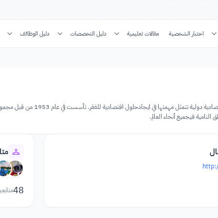
اختبار الشخصية
مقالات تعليمية
دليل التخصصات
دليل الوظائف
 النامية فيجميع أنحاء العالم.
ال
متا
http
48
متابعي