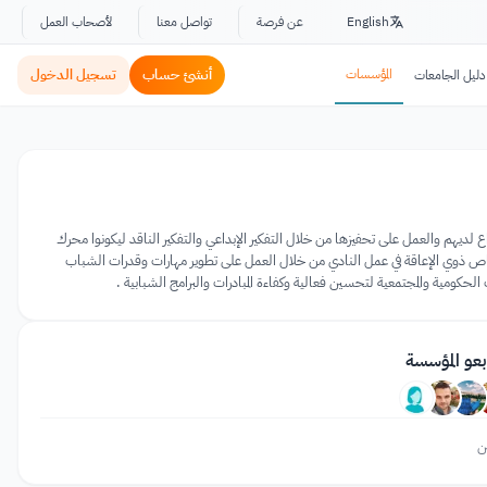
English
عن فرصة
تواصل معنا
لأصحاب العمل
المؤسسات
أنشئ حساب
تسجيل الدخول
دليل الجامعات
يهم والعمل على تحفيزها من خلال التفكير الإبداعي والتفكير الناقد ليكونوا محرك
لأشخاص ذوي الإعاقة في عمل النادي من خلال العمل على تطوير مهارات وقدرات الشباب
لحكومية والمجتمعية لتحسين فعالية وكفاءة المبادرات والبرامج الشبابية .
بعو المؤسسة
ن