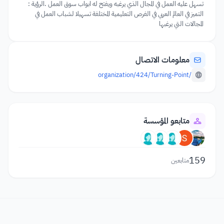
تسهل عليه العمل في المجال الذي يرغبه ويفتح له ابواب سوق العمل .الرؤية :
التميز في العالم العربي في الفرص التعليمية المختلفة تسهيلا لشباب العمل في
المجالات التي يرغبها
معلومات الاتصال
/organization/424/Turning-Point
متابعو المؤسسة
159
متابعين