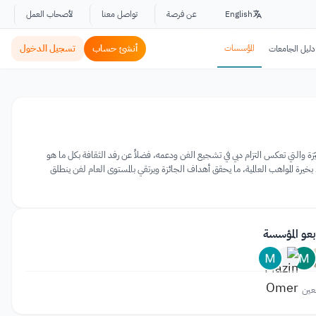
English
عن فرصة
تواصل معنا
لأصحاب العمل
المؤسسات
أنشئ حساب
تسجيل الدخول
دليل الجامعات
زة والتي تعكس التزام دبي في تشجيع الفن ودعمه، فضلاً عن رفد الثقافة بكل ما هو
خيرة المواهب العالمية، ما يحقق أهداف الجائزة ويرتقي بالمستوى العام لفن ينطلق
بعو المؤسسة
عين