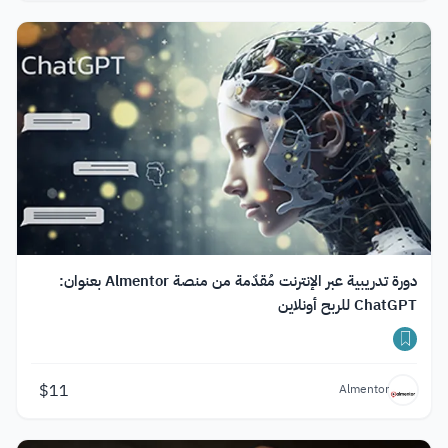
دورة تدريبية عبر الإنترنت مُقدّمة من منصة Almentor بعنوان:
ChatGPT للربح أونلاين
$
11
Almentor