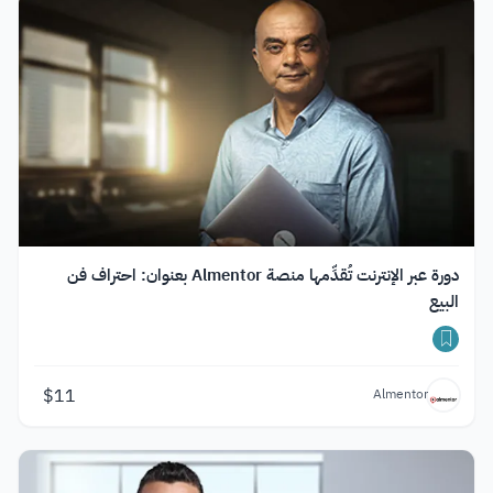
دورة عبر الإنترنت تُقدِّمها منصة Almentor بعنوان: احتراف فن
البيع
$
11
Almentor