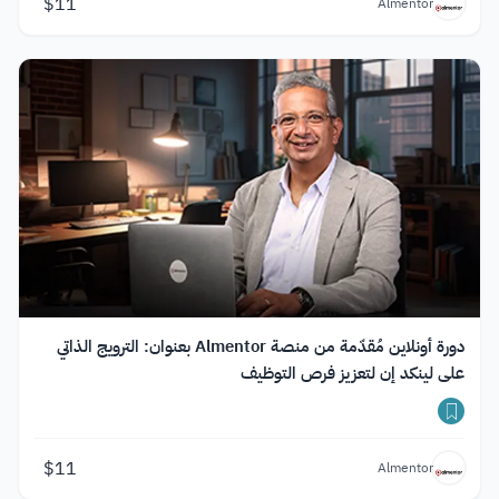
$
11
Almentor
دورة أونلاين مُقدّمة من منصة Almentor بعنوان: الترويج الذاتي
على لينكد إن لتعزيز فرص التوظيف
$
11
Almentor