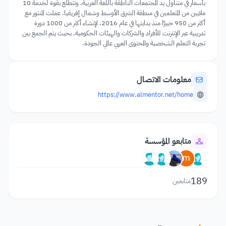
بأسعار في متناول يد المجتمعات الناطقة باللغة العربية، وتتطلع بقوة لخدمة 10
ملايين من المتعلمين في منطقة الشرق الأوسط وشمال إفريقيا. عملت المنتور مع
أكثر من 950 خبيرًا منذ بدايتها في عام 2016، لإنشاء أكثر من 1000 دورة
تدريبية عبر الإنترنت للأفراد والشركات والهيئات الحكومية. بحيث يتم الجمع بين
تجربة التعلم الشخصية والمحتوى العربي عالي الجودة.
معلومات الاتصال
https://www.almentor.net/home
متابعو المؤسسة
189
متابعين