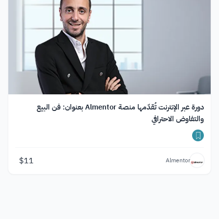
دورة عبر الإنترنت تُقدّمها منصة Almentor بعنوان: فن البيع
والتفاوض الاحترافي
$
11
Almentor