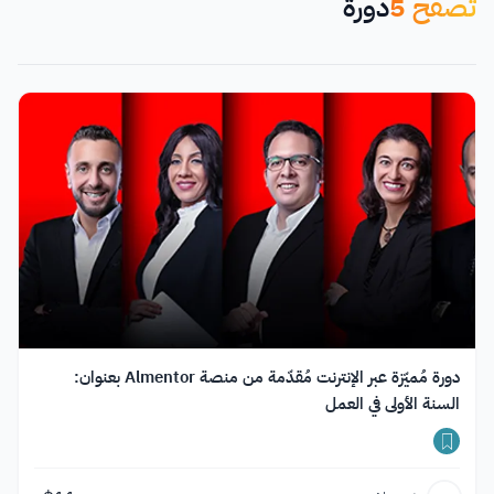
تصفح
5
دورة
دورة مُميّزة عبر الإنترنت مُقدّمة من منصة Almentor بعنوان:
السنة الأولى في العمل