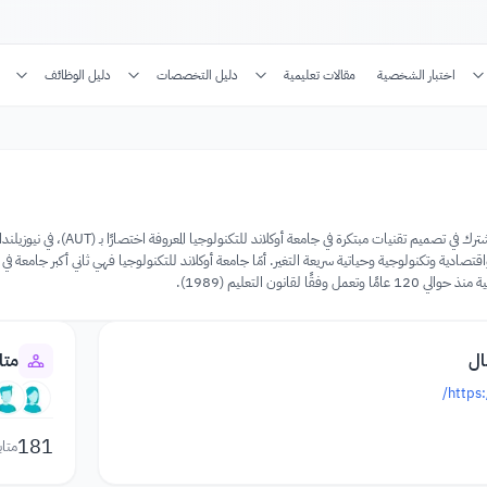
اختبار الشخصية
مقالات تعليمية
دليل التخصصات
دليل الوظائف
Colab هو مركز للعمل المشترك
فقًا لقانون التعليم (1989).
ال
متا
https:
181
متاب