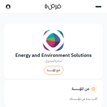
Energy and Environment Solutions
مبادرة/مشروع
تابع المؤسسة
عن المؤسسة
اكتب نبذة عن مؤسستك