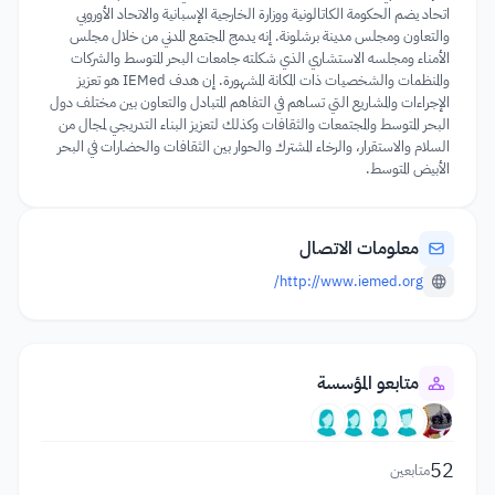
اتحاد يضم الحكومة الكاتالونية ووزارة الخارجية الإسبانية والاتحاد الأوروبي
والتعاون ومجلس مدينة برشلونة. إنه يدمج المجتمع المدني من خلال مجلس
الأمناء ومجلسه الاستشاري الذي شكلته جامعات البحر المتوسط والشركات
والمنظمات والشخصيات ذات المكانة المشهورة. إن هدف IEMed هو تعزيز
الإجراءات والمشاريع التي تساهم في التفاهم المتبادل والتعاون بين مختلف دول
البحر المتوسط والمجتمعات والثقافات وكذلك لتعزيز البناء التدريجي لمجال من
السلام والاستقرار، والرخاء المشترك والحوار بين الثقافات والحضارات في البحر
الأبيض المتوسط.
معلومات الاتصال
http://www.iemed.org/
متابعو المؤسسة
52
متابعين