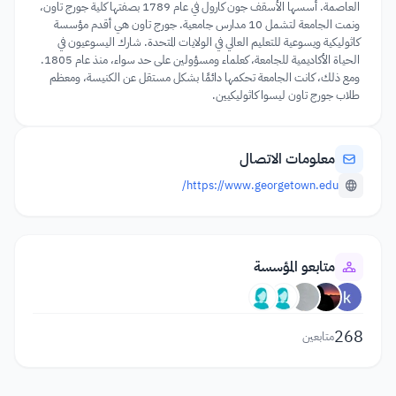
العاصمة. أسسها الأسقف جون كارول في عام 1789 بصفتها كلية جورج تاون،
ونمت الجامعة لتشمل 10 مدارس جامعية. جورج تاون هي أقدم مؤسسة
كاثوليكية ويسوعية للتعليم العالي في الولايات المتحدة. شارك اليسوعيون في
الحياة الأكاديمية للجامعة، كعلماء ومسؤولين على حد سواء، منذ عام 1805.
ومع ذلك، كانت الجامعة تحكمها دائمًا بشكل مستقل عن الكنيسة، ومعظم
طلاب جورج تاون ليسوا كاثوليكيين.
معلومات الاتصال
https://www.georgetown.edu/
متابعو المؤسسة
268
متابعين