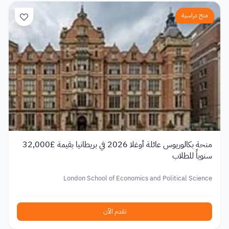
منح دراسية
منحة بكالوريوس عائلة أوغلا 2026 في بريطانيا بقيمة £32,000
سنوياً للطلاب
London School of Economics and Political Science
تقدم الآن