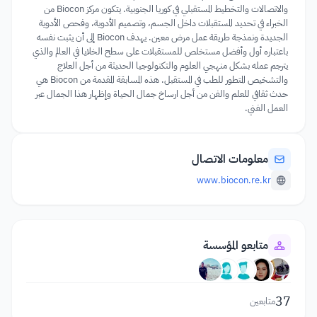
والاتصالات والتخطيط المستقبلي في كوريا الجنوبية. يتكون مركز Biocon من
الخبراء في تحديد المستقبلات داخل الجسم، وتصميم الأدوية، وفحص الأدوية
الجديدة ونمذجة طريقة عمل مرض معين. يهدف Biocon إلى أن يثبت نفسه
باعتباره أول وأفضل مستخلص للمستقبلات على سطح الخلايا في العالم والذي
يترجم عمله بشكل منهجي العلوم والتكنولوجيا الحديثة من أجل العلاج
والتشخيص المتطور للطب في المستقبل. هذه المسابقة المقدمة من Biocon هي
حدث ثقافي للعلم والفن من أجل ارساخ جمال الحياة وإظهار هذا الجمال عبر
العمل الفني.
معلومات الاتصال
www.biocon.re.kr
متابعو المؤسسة
37
متابعين