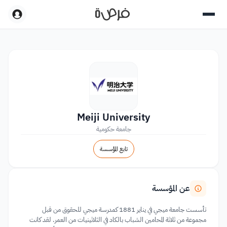
Meiji University
جامعة حكومية
تابع المؤسسة
عن المؤسسة
تأسست جامعة ميجي في يناير 1881 كمدرسة ميجي للحقوق من قبل
مجموعة من ثلاثة المحامين الشباب بالكاد في الثلاثينيات من العمر. لقد كانت