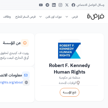
وسائل التواصل الاجتماعي
فرص
دورات اون لاين
فرص السفر للخارج
وظائف
عن المؤسسة
أو في الخارج، اتبعت برامج
Robert F. Kennedy
Human Rights
معلومات الاتص
منظمة غير حكومية
rights.org/about
الولايات المتحدة
تابع المؤسسة