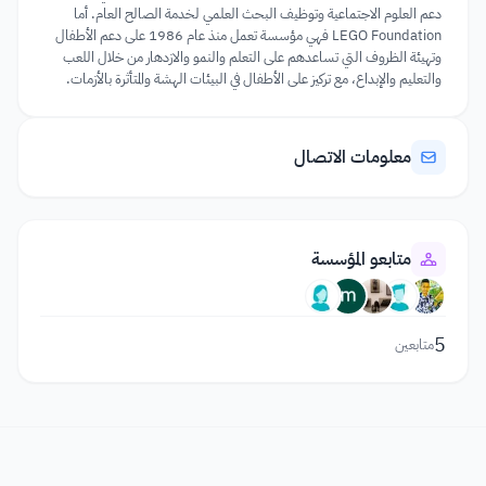
دعم العلوم الاجتماعية وتوظيف البحث العلمي لخدمة الصالح العام. أما
LEGO Foundation فهي مؤسسة تعمل منذ عام 1986 على دعم الأطفال
وتهيئة الظروف التي تساعدهم على التعلم والنمو والازدهار من خلال اللعب
والتعليم والإبداع، مع تركيز على الأطفال في البيئات الهشة والمتأثرة بالأزمات.
معلومات الاتصال
متابعو المؤسسة
5
متابعين