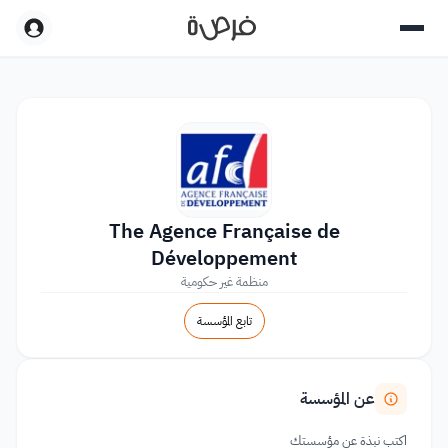
The Agence Française de
Développement
منظمة غير حكومية
تابع المؤسسة
عن المؤسسة
اكتب نبذة عن مؤسستك