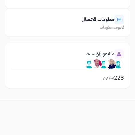
معلومات الاتصال
لا يوجد معلومات
متابعو المؤسسة
228
متابعين