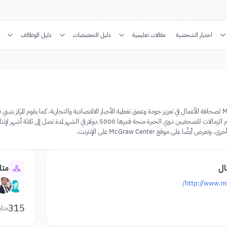
اختبار الشخصية
مقالات تعليمية
دليل التخصصات
دليل الوظائف
في الصحافة التجارية. تقدم الزمالات للصحفيين ذوي الخبرة منحة قدره
أيضًا على موقع McGraw Center على الإنترنت.
ال
متا
http://www.mc
315
متاب