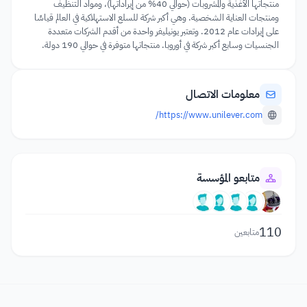
منتجاتها الأغذية والمشروبات (حوالي 40% من إيراداتها)، ومواد التنظيف
ومنتجات العناية الشخصية. وهي أكبر شركة للسلع الاستهلاكية في العالم قياسًا
على إيرادات عام 2012. وتعتبر يونيليفر واحدة من أقدم الشركات متعددة
الجنسيات وسابع أكبر شركة في أوروبا. منتجاتها متوفرة في حوالي 190 دولة.
معلومات الاتصال
https://www.unilever.com/
متابعو المؤسسة
110
متابعين