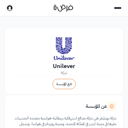
Unilever
شركة
تابع المؤسسة
عن المؤسسة
شركة يونيليفر هي شركة بضائع استهلاكية بريطانية-هولندية متعددة الجنسيات
مقرها في مدينة لندن في المملكة المتحدة، ومدينة روتردام في هولندا. وتشمل