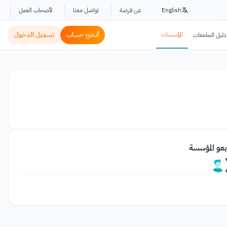
English
عن فرصة
تواصل معنا
لأصحاب العمل
المؤسسات
أنشئ حساب
تسجيل الدخول
دليل الجامعات
بعو المؤسسة