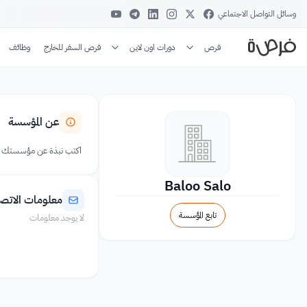
وسائل التواصل الاجتماعي
فرص
دورات اون لاين
فرص السفر للخارج
وظائف
عن المؤسسة
اكتب نبذة عن مؤسستك
Baloo Salo
معلومات الاتص
تابع المؤسسة
لا يوجد معلومات