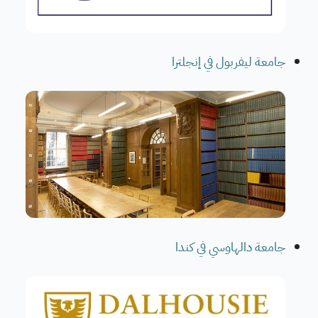
جامعة ليفربول في إنجلترا
جامعة دالهاوسي في كندا