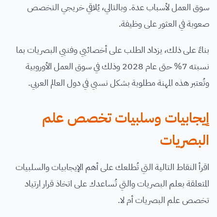
سوق العمل لأسباب عدة. وبالتالي، يُلاقي خريجي التخصص
صعوبة في العثور على وظيفة.
بناءً على ذلك، يزداد الطلب على أخصائيي وفنيي البصريات بما
نسبته 7% حتى عام 2028 وذلك في سوق العمل الأوروبية
وتُعتبر هذه المهنة مطلوبة بشكل نسبي في دول العالم العربي.
إيجابيات وسلبيات تخصص علم
البصريات
اقرأ النقاط التالية التي تُطلعك على أهم الإيجابيات والسلبيات
المتعلقة بعلم البصريات والتي تُساعدك على اتخاذ قرار ارتياد
تخصص علم البصريات أم لا.