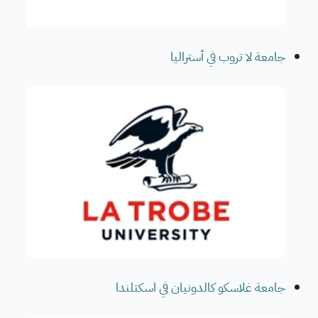
جامعة لا تروب في أستراليا
جامعة غلاسكو كالدونيان في اسكتلندا