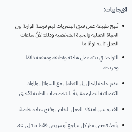
الإيجابيات:
تُتيح طبيعة عمل فنيي البصريات لهم فرصة الموازنة بين
الحياة العملية والحياة الشخصية وذلك لأنَّ ساعات
العمل ثابتة نوعًا ما
التواجد في بيئة عمل هادئة ونظيفة ومعقمة دائمًا
ومريحة
عدم حاجة المجال إلى التعامل مع السوائل والمواد
الكيميائية الضارة مقارنةً بالتخصصات الطبية الأخرى
القدرة على امتلاك العمل الخاص وفتح عيادة خاصة
يأخذ فحص نظر كل مراجع أو مريض فقط 15 إلى 30