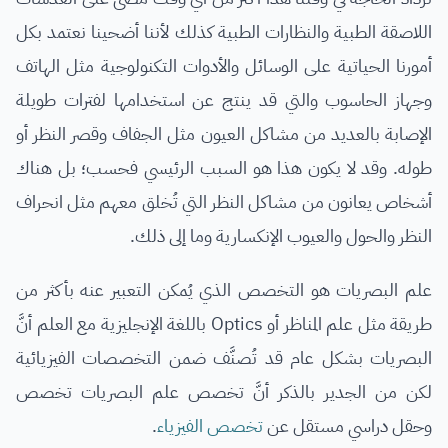
اللاصقة الطبية والنظارات الطبية كذلك لأننا أضحينا نعتمد بكل
أمورنا الحياتية على الوسائل والأدوات التكنولوجية مثل الهاتف
وجهاز الحاسوب والتي قد ينتج عن استخدامها لفترات طويلة
الإصابة بالعديد من مشاكل العيون مثل الجفاف وقصر النظر أو
طوله. وقد لا يكون هذا هو السبب الرئيسي فحسب؛ بل هناك
أشخاص يعانون من مشاكل النظر التي تُخلق معهم مثل انحراف
النظر والحول والعيوب الإنكسارية وما إلى ذلك.
علم البصريات هو التخصص الذي يُمكن التعبير عنه بأكثر من
طريقة مثل علم المناظر أو Optics باللغة الإنجليزية مع العلم أنَّ
البصريات بشكل عام قد تُصنَّف ضمن التخصصات الفيزيائية
لكن من الجدير بالذكر أنَّ تخصص علم البصريات تخصص
وحقل دراسي مستقل عن
تخصص الفيزياء
.