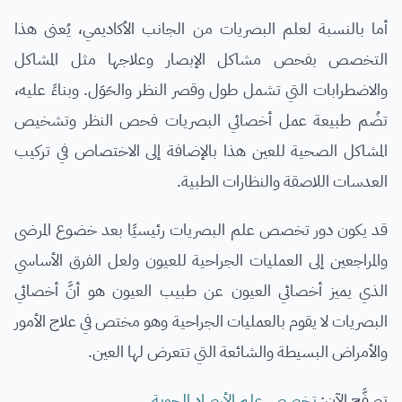
أما بالنسبة لعلم البصريات من الجانب الأكاديمي، يُعنى هذا
التخصص بفحص مشاكل الإبصار وعلاجها مثل المشاكل
والاضطرابات التي تشمل طول وقصر النظر والحَوَل. وبناءً عليه،
تضُم طبيعة عمل أخصائي البصريات فحص النظر وتشخيص
المشاكل الصحية للعين هذا بالإضافة إلى الاختصاص في تركيب
العدسات اللاصقة والنظارات الطبية.
قد يكون دور تخصص علم البصريات رئيسيًا بعد خضوع المرضى
والمراجعين إلى العمليات الجراحية للعيون ولعل الفرق الأساسي
الذي يميز أخصائي العيون عن طبيب العيون هو أنَّ أخصائي
البصريات لا يقوم بالعمليات الجراحية وهو مختص في علاج الأمور
والأمراض البسيطة والشائعة التي تتعرض لها العين.
تصفَّح الآن:
تخصص علم الأرصاد الجوية