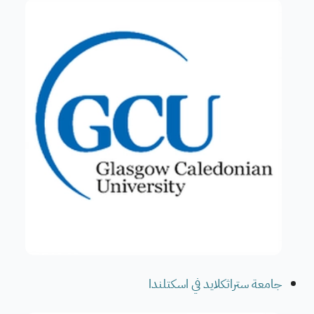
جامعة ستراثكلايد في اسكتلندا