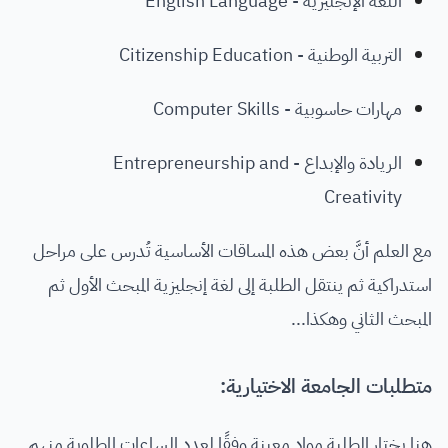
اللغة الإنجليزية - English Language
التربية الوطنية - Citizenship Education
مهارات حاسوبية - Computer Skills
الريادة والإبداع - Entrepreneurship and
Creativity
مع العلم أنَّ بعض هذه المساقات الأساسية تُدرس على مراحل
استدراكية ثم ينتقل الطلبة إلى لغة إنجليزية المبحث الأول ثم
المبحث الثاني وهكذا...
متطلبات الجامعة الاختيارية:
هنا يختار الطلبة مواد معينة وفقًا لعدد الساعات المطلوبة منهم