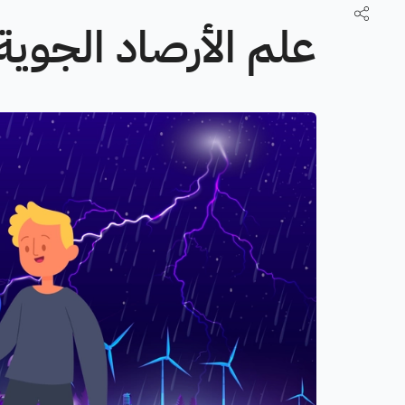
علم الأرصاد الجوية - orology