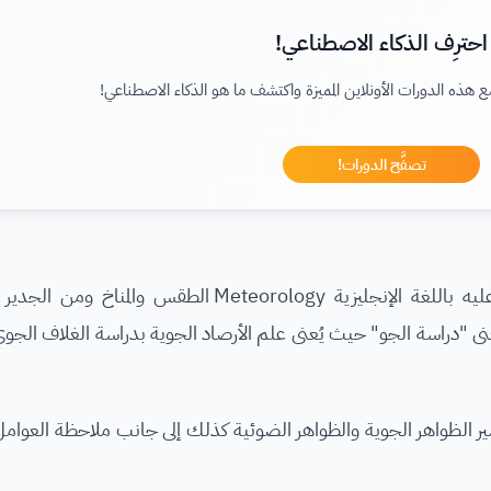
احترِف الذكاء الاصطناعي!
ع هذه الدورات الأونلاين المميزة واكتشف ما هو الذكاء الاصطناعي!
تصفَّح الدورات!
يدرس تخصص علم الأرصاد الجوية أو ما يُطلق عليه باللغة الإنجليزية Meteorology ا
عنى "دراسة الجو" حيث يُعنى علم الأرصاد الجوية بدراسة الغلاف الجوي 
سير الظواهر الجوية والظواهر الضوئية كذلك إلى جانب ملاحظة العوامل و