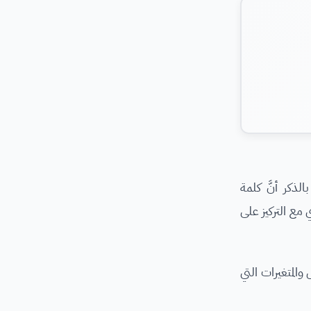
لطقس والمناخ ومن الجدير بالذكر أنَّ كلمة
مع التركيز على
المتغيرات التي