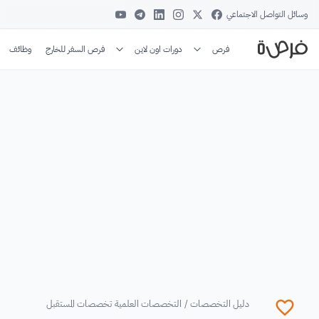
وسائل التواصل الاجتماعي
فرص
دورات اون لاين
فرص السفر للخارج
وظائف
دليل التخصصات
/
التخصصات العلمية
تخصصات المستقبل