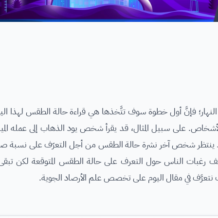
نهار؛ فإنَّ أول خطوة سوف تتَّخذها هي قراءة حالة الطقس لهذا الي
أشخاص. على سبيل المثال، قد يقرأ شخص يود الذهاب إلى عمله الميد
مة وقد ينتظر شخص آخر نشرة حالة الطقس من أجل التعرّف على نسبة صف
تلف رغبات الناس حول التعرف على حالة الطقس المتوقعة لكن تبقى 
سوف نتعرَّف في مقال اليوم على تخصص علم الأرصاد الجوية.