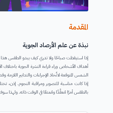
المقدمة
نبذة عن علم الأرصاد الجوية
إذا استيقظت صباحًا ولا تدري كيف يبدو الطقس هذا ال
أهداف الأشخاص وراء قراءة النشرة الجوية باختلاف ال
الشمس المتوقعة لاتِّخاذ الإجراءات والتدابير اللاز
إذا كانت مناسبة للتصوير ومراقبة النجوم. إذن، تخ
بالطقس أمرًا مُعقَّدًا ومُمتعًا في الوقت ذاته. ولهذا 