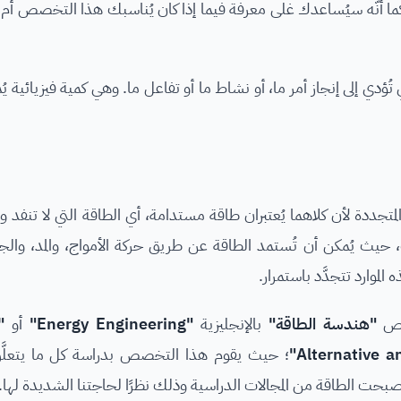
كما أنّه سيُساعدك غلى معرفة فيما إذا كان يُناسبك هذا التخصص أم
ليزية "Energy" بأنَّها القوى التي تُؤدي إلى إنجاز أمر ما، أو نشاط ما أو تفاعل ما. وهي كمية فيزيا
لمتجددة لأن كلاهما يُعتبران طاقة مستدامة، أي الطاقة التي لا تنفد و
ات، حيث يُمكن أن تُستمد الطاقة عن طريق حركة الأمواج، والمد، والج
لموارد تتجدَّد باستمرار.
خصص
"هندسة الطاقة"
بالإنجليزية
"Energy Engineering"
أو
"ا
؛
حيث يقوم هذا التخصص بدراسة كل ما يتعلَّق
صبحت الطاقة من المجالات الدراسية وذلك نظرًا لحاجتنا الشديدة لها.