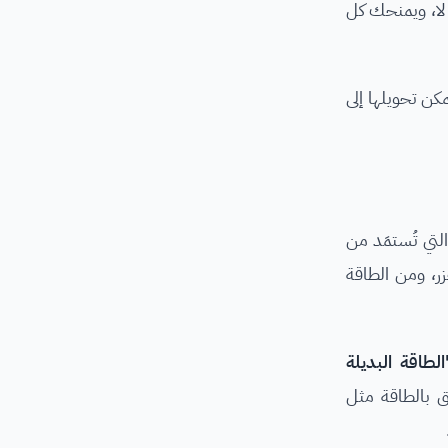
 لا، ويمنحك كل
ئية يُمكن تحويلها إلى
التي تُستمَد من
زر، ومن الطاقة
لطاقة البديلة
 بالطاقة مثل