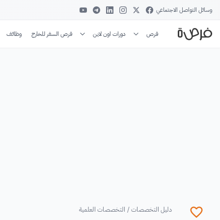
وسائل التواصل الاجتماعي
فرص
دورات اون لاين
فرص السفر للخارج
وظائف
دليل التخصصات
/
التخصصات العلمية