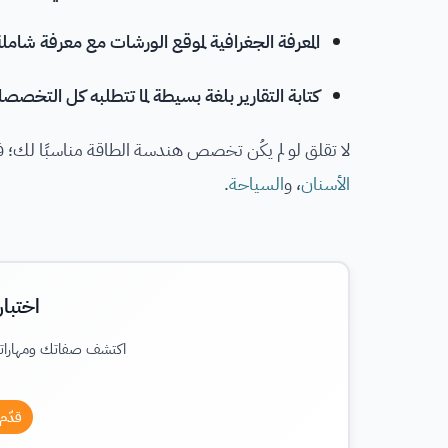
المعرفة الجغرافية لموقع الورشات مع معرفة شاملة
كتابة التقارير بلغة بسيطة لما تتطلبه كل التخصصا
لا تقلق لو لم يكُن تخصص هندسة الطاقة مناسبًا لك
الأسنان
، و
السياحة
.
اختبا
اكتشف صفاتك ومهارات
قدّم