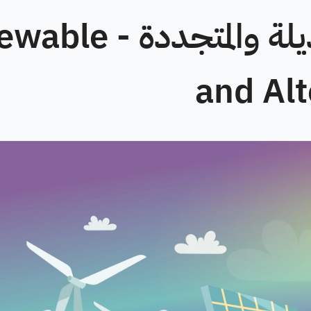
هندسة الطاقة البديلة والمتج
and Alt