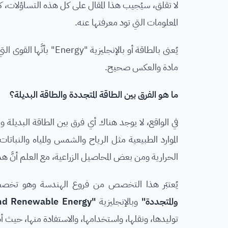
لا تقلق، سيُجيب هذا المقال على كل هذه التساؤلات، 
المعلومات التي تود معرفتها عنه.
يُعنى بالطاقة أو بالإنج
مادة والعكس صحيح.
ما هو الفرق بين الطاقة المتجددة والطاقة البديلة؟
في الواقع، لا يوجد هناك أي فرق بين الطاقة البديلة وا
الموارد الطبيعية مثل الرياح والشمس والمياه والنبات
الحرارية ومن بعض المحاصيل الزراعية، مع العلم أنَّ هذه ا
يُعتبَر هذا التخصص من فروع الهندسة وهو ت
والمتجددة"
وبالإنجليزية
"Alternative and Renewable Energy"
توليدها، ونقلها، واستخدامها، والاستفادة منها، حيث أ