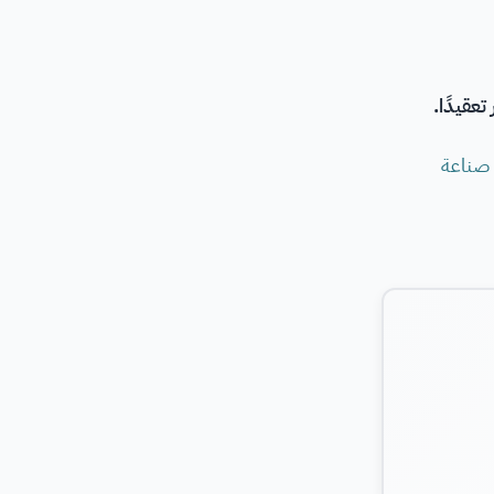
عقيدًا.
 صناعة