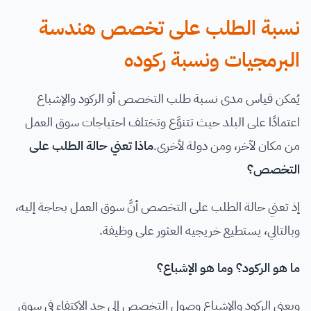
نسبة الطلب على تخصص هندسة
البرمجيات ونسبة ركوده
يُمكن قياس مدى نسبة طلب التخصص أو الركود والإشباع
اعتمادًا على البلد حيث تتنوَّع وتختلف احتياجات سوق العمل
من مكان لآخر، ومن دولة لأخرى.
ماذا تعني حالة الطلب على
التخصص؟
إذ تعني حالة الطلب على التخصص أنَّ سوق العمل بحاجة إليه،
وبالتالي، يستطيع خريجيه العثور على وظيفة.
ما هو الركود؟ وما هو الإشباع؟
ويعني الركود والإشباع وصول التخصص إلى حد الاكتفاء في سوق