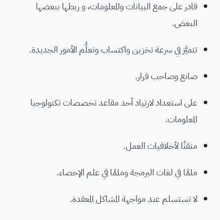
قادر على جمع البيانات والمعلومات، و ربطها ببعضها
البعض.
تتميَّز في سرعة تخزين واكتساب وتعلُّم الأمور الجديدة.
صانع وصاحب قرار.
على استعداد لارتياد أحد مقاعد تخصصات تكنولوجيا
المعلومات.
متقنًا لأخلاقيات العمل.
ملمًا في لغات البرمجة وملمًا في علم الإحصاء.
لا تستسلم عند مواجهة المشاكل المعقدة.