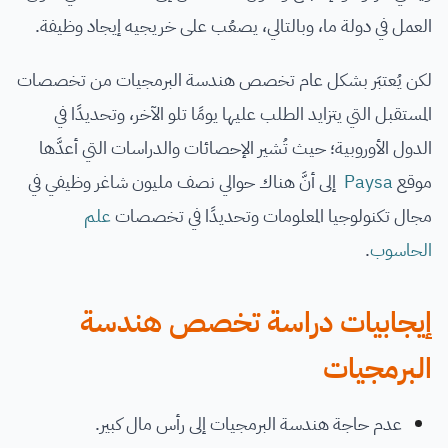
العمل في دولة ما، وبالتالي، يصعُب على خريجيه إيجاد وظيفة.
لكن يُعتبَر بشكل عام تخصص هندسة البرمجيات من تخصصات
المستقبل التي يتزايد الطلب عليها يومًا تلو الآخر، وتحديدًا في
الدول الأوروبية؛ حيث تُشير الإحصائات والدراسات التي أعدَّها
موقع
Paysa
إلى أنَّ هناك حوالي نصف مليون شاغر وظيفي في
مجال تكنولوجيا المعلومات وتحديدًا في تخصصات
علم
الحاسوب
.
إيجابيات دراسة تخصص هندسة
البرمجيات
عدم حاجة هندسة البرمجيات إلى رأس مال كبير.