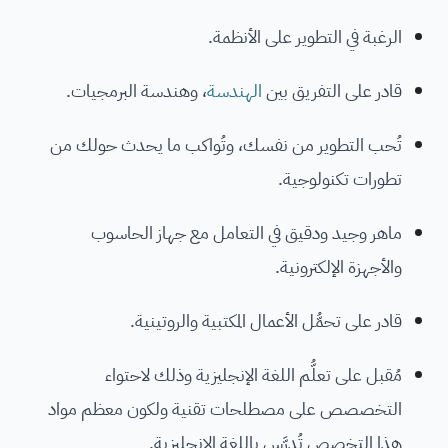
الرغبة في التطوير على الأنظمة.
قادر على التفريق بين
الهندسة
، وهندسة البرمجيات.
تُحب التطوير من نفسك، وتُواكب ما يحدث حولك من
تطورات تكنولوجية.
ماهر وجيد ودقيق في التعامل مع جهاز الحاسوب
والأجهزة الإلكترونية.
قادر على تحمُّل الأعمال المكتبية والروتينية.
مُقبل على تعلُّم اللغة الإنجليزية وذلك لاحتواء
التخصصص على مصطلحات تقنية ولكون معظم مواد
هذا التخصص تُدرَّس باللغة الإنجليزية.