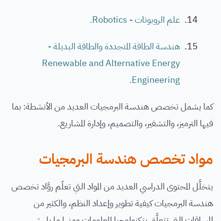
علم الروبوتات - Robotics.
هندسة الطاقة المتجددة والطاقة البديلة -
Renewable and Alternative Energy
Engineering.
كما يشمل تخصص هندسة البرمجيات العديد من الأنشطة: بما
فيها الترميز، والتشفير، والتصميم، وإدارة المشاريع.
مواد تخصص هندسة البرمجيات
يتخلَّل المحتوى الدراسي العديد من المواد التي تعلّم روَّاد تخصص
هندسة البرمجيات كيفية تطوير وإعداد النظم، والكثير من
المساقات التي تتعلَّق بتكنولوجيا المعلومات ومنها ما يلي: