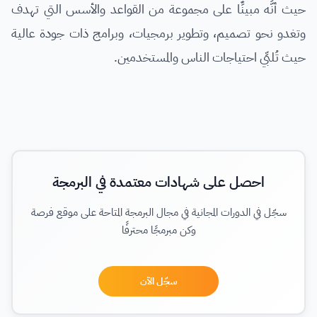
حيث أنَّه مبينًَا على مجموعة من القواعد والأسس التي تهدف
وتغدو نحو تصميم، وتطوير برمجيات، وبرامج ذات جودة عالية
حيث تُلبِّي احتياجات الناس والمستخدمين.
احصل على شهادات معتمدة في البرمجة
سجّل في الدورات المجانية في مجال البرمجة المتاحة على موقع فرصة
وكن مبرمجًا محترفًا
سجّل الآن