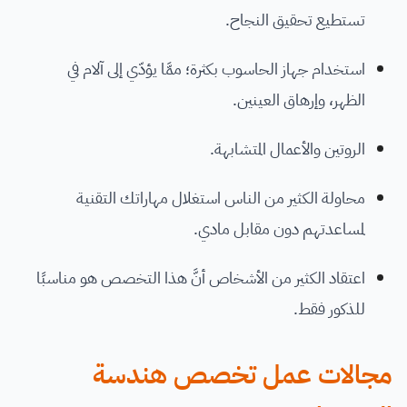
تستطيع تحقيق النجاح.
استخدام جهاز الحاسوب بكثرة؛ ممَّا يؤدّي إلى آلام في
الظهر، وإرهاق العينين.
الروتين والأعمال المتشابهة.
محاولة الكثير من الناس استغلال مهاراتك التقنية
لمساعدتهم دون مقابل مادي.
اعتقاد الكثير من الأشخاص أنَّ هذا التخصص هو مناسبًا
للذكور فقط.
مجالات عمل تخصص هندسة