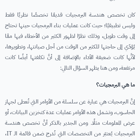
كان تخصص هندسة البرمجيات قديمًا تخصصًا نظريًا فقط
وليس تطبيقيًا؛ حيث كانت عمليات بناء البرمجيات حينها تحتاج
إلى وقت طويل، وذلك نظرًا لظهور الكثير من الأخطاء فيها ممَّا
يُؤدّي إلى حاجتها للكثير من الوقت من أجل صيانتها، وتطويرها،
لأنَّها كانت ضعيفة الأداء بالإضافة إلى أنَّ تكلفتها أيضًا كانت
مرتفعة، ومن هنا يظهر السؤال التالي:
ما هي البرمجيات؟
إنَّ البرمجيات هي عبارة عن سلسلة من الأوامر التي تُعطى لجهاز
الحاسوب، وتشمل هذه الأوامر عمليات عدة كتخزين البيانات، أو
عرض المعلومات مثلًا. ومن الجدير بالذكر أنَّ تخصص هندسة
البرمجيات يُعتبَر من التخصصات التي تُدرج ضمن قائمة الـ IT،