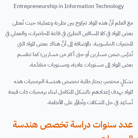
Entrepreneurship in Information Technology
مع العلم أنَّ هذه المواد تتراوح بين نظرية وعملية؛ حيث تُعطى
بعض المواد في كلا المساقين النظري في قاعة المحاضرات، والعملي في
المختبرات الحاسوبية. بالإضافة إلى أنَّ هناك بعض المواد التي
تُدرَّس ضمن مسارين أو حتى أكثر من مسارين؛ كما تنقسم
بعض المواد إلى مستويات عادية، ومستويات متقدّمة.
بشكلٍ مختصر، يجتاز طلبة تخصص هندسة البرمجيات هذه
المواد بهدف إعدادهم بالشكل المتكامل لبناء برمجيات ذات قيمة
تُساعِد في حل المشكلات وتُطوِّر على الأنظمة.
عدد سنوات دراسة تخصص هندسة