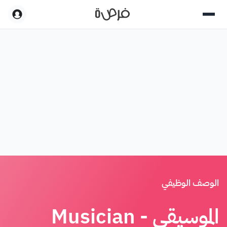
الوصف الوظيفي
الموسيقي - Musician