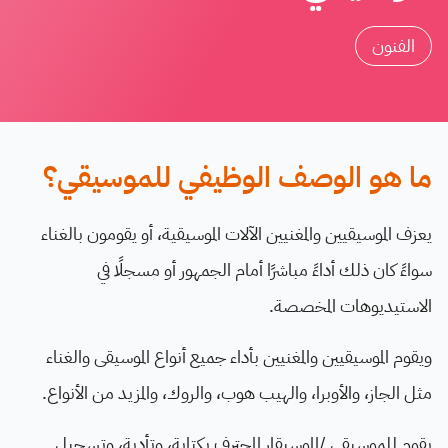
الفنون
ما هو الوصف الوظيفي للموسيقي؟
يعزف الموسيقيين والمغنيين الآلات الموسيقية، أو يقومون بالغناء
سواءً كان ذلك أداءً مباشرًا أمام الجمهور أو مسجلًا في
الاستيديوهات المخصصة.
ويقوم الموسيقيين والمغنيين بأداء جميع أنواع الموسيقى والغناء
مثل الجاز، والأوبرا، والهيب هوب، والروك، والمزيد من الأنواع.
يقوم للموسيقي /الموسيقار المحترف بكتابة، وتأدية، وتسجيل