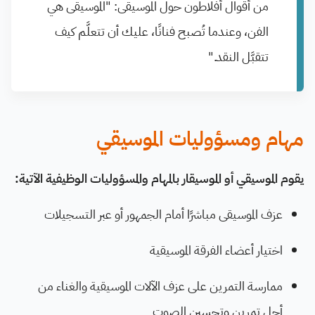
من أقوال أفلاطون حول الموسيقى: "الموسيقى هي
الفن، وعندما تُصبح فنانًا، عليك أن تتعلَّم كيف
تتقبَّل النقد."
مهام ومسؤوليات الموسيقي
يقوم الموسيقي أو الموسيقار بالمهام والمسؤوليات الوظيفية الآتية:
عزف الموسيقى مباشرًا أمام الجمهور أو عبر التسجيلات
اختيار أعضاء الفرقة الموسيقية
ممارسة التمرين على عزف الآلات الموسيقية والغناء من
أجل تمرين وتحسين الصوت