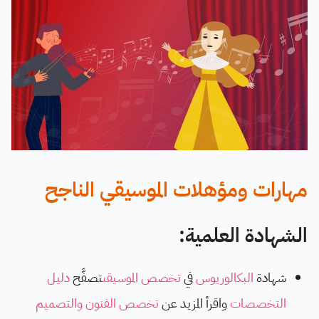
مهارات ومؤهلات الموسيقي الناجح
الشهادة العلمية:
شهادة
البكالوريوس
في
تخصص الموسيقى
تصفَّح
دليل
التخصصات
واقرأ المزيد عن
تخصص الفنون والتصميم