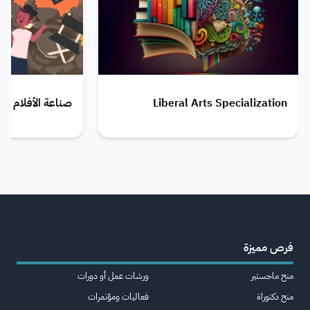
Liberal Arts Specialization
صناعة الأفلام - Film Making
فرص مميزة
منح ماجستير
ورشات عمل أو دورات
منح دكتوراة
فعاليات ومؤتمرات