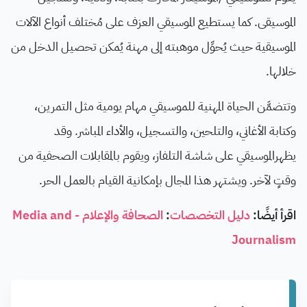
الموسيقى. كما يستطيع الموسيقي العزف على مُختلف أنواع الآلات
الموسيقية حيث يُحوِّل موهبته إلى مهنة يُمكن تحصيل الدخل من
خلالها.
وتتضمَّن الحياة المهنية للموسيقي مهام يومية مثل التمرين،
وكتابة الأغاني، والتلحين، والتسجيل، والأداء المباشر. وقد
يظهرالموسيقي على شاشة التلفاز، ويقوم بالمقابلات الصحفية من
وقتٍ لآخر. ويشتهر هذا المجال بإمكانية القيام بالعمل الحر.
اقرأ أيضًا:
دليل التخصصات
:
الصحافة والإعلام - Media and
Journalism