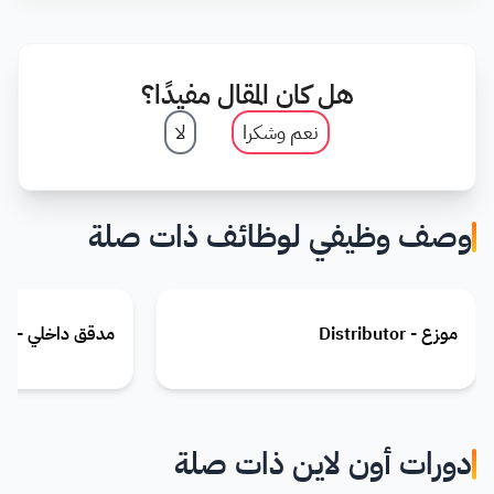
هل كان المقال مفيدًا؟
نعم وشكرا
لا
وصف وظيفي لوظائف ذات صلة
موزع - Distributor
مدقق داخلي - Internal Auditor
دورات أون لاين ذات صلة