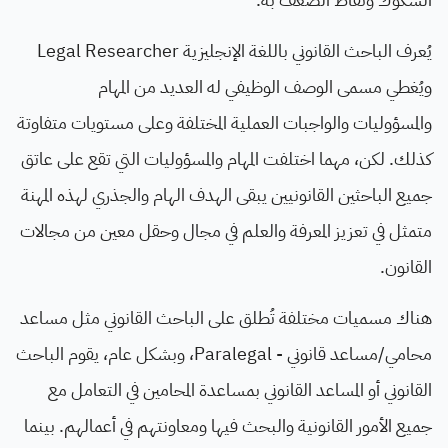
يُعرف الباحث القانوني باللغة الإنجليزية Legal Researcher
ويُغطي مسمى الوصف الوظيفي له العديد من المهام
والمسؤوليات والواجبات العملية المختلفة وعلى مستويات متفاوتة
كذلك. لكن، مهما اختلفت المهام والمسؤوليات التي تقع على عاتق
جميع الباحثين القانونيين يبقى الهدف الهام والجذري لهذه المهنة
متمثل في تعزيز المعرفة والعلم في مجال وحقل معين من مجالات
القانون.
هناك مسميات مختلفة تُطلق على الباحث القانوني مثل مساعد
محامي/مساعد قانوني - Paralegal، وبشكل عام، يقوم الباحث
القانوني أو المساعد القانوني بمساعدة المحامين في التعامل مع
جميع الأمور القانونية والبحث فيها ومعاونتهم في أعمالهم. بينما