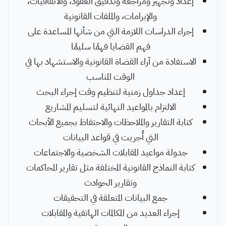
إعداد وتجهيز ومراجعة وتدقيق العقود، والاتفاقيات،
والإبرامات، والملفات القانونية
إجراء الدراسات اللازمة التي من شأنها المساعدة على
فهم القضايا فهمًا سليمًا
الاستفادة من آراء القضاة القانونية والاستشهاد بها في
الوقت المناسب
إعداد جداول زمنية لتنظيم وقت إجراء البحث
الالتزام بالمواعيد النهائية لتسليم المشاريع
كتابة التقارير والملاحظات والاحتفاظ بجميع الأبحاث
التي أُجريت في قواعد البيانات
جدولة مواعيد المقابلات الشخصية والاجتماعات
كتابة النماذج القانونية المختلفة مثل تقارير المحاكمات
وتقارير الحوادث
جمع البيانات المتعلقة في التحقيقات
إجراء العديد من المكالمات الهاتفية والمقابلات