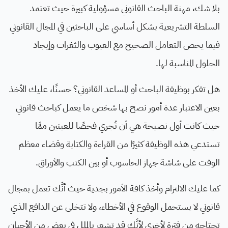
بلا شك، مهنة الباحث القانوني مسؤولية كبيرة حيث تعتمد
السلطة التشريعية بشكل أساسي على الباحثين في المجال القانوني
فيما يخص التعامل الصحيح مع العيوب والثغرات وإيجاد
الحلول المناسبة لها.
هل تفكر بوظيفة الباحث أو المساعد القانوني؟ حسنًا، عليك الأخذ
بعين الاعتبار عدة أمور نصح بها شخص ما يعمل كباحث قانوني
حيث كانت أول نصيحة هي أن تُجري فحصًا للعينين ممَّا
تستدعي هذه الوظيفة كثيرًا من القراءة والكتابة وقضاء معظم
الوقت على شاشة جهاز الحاسوب أو بين الكتب والأوراق.
كما عليك الالتزام وأخذ كافة الأمور بجدية حيث أنَّك تعمل بمجال
قانوني لا يستحمل الوقوع في الأخطاء، ولا تتخلى عن الدافع الذي
تحتاجه من فترة لأخرى لأنَّك قد تشعر بالملل في بعض من الأحيان