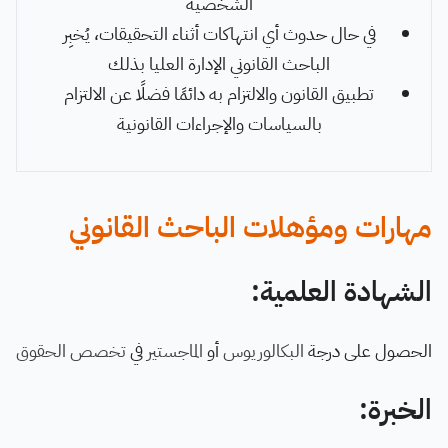
الشخصية
في حال حدوث أي انتهاكات أثناء التحقيقات، يُخبِر
الباحث القانوني الإدارة العليا بذلك
تطبيق القانون والالتزام به دائمًا فضلًا عن الالتزام
بالسياسات والإجراءات القانونية
مهارات ومؤهلات الباحث القانوني
الشهادة العلمية:
الحصول على درجة
البكالوريوس
أو
الماجستير
في
تخصص الحقوق
الخبرة: