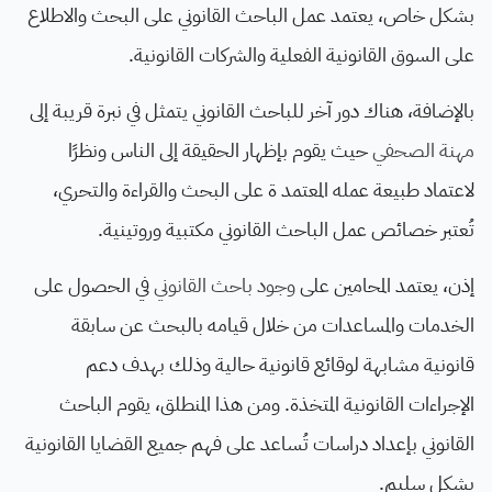
بشكل خاص، يعتمد عمل الباحث القانوني على البحث والاطلاع
على السوق القانونية الفعلية والشركات القانونية.
بالإضافة، هناك دور آخر للباحث القانوني يتمثل في نبرة قريبة إلى
مهنة الصحفي
حيث يقوم بإظهار الحقيقة إلى الناس ونظرًا
لاعتماد طبيعة عمله المعتمد ة على البحث والقراءة والتحري،
تُعتبر خصائص عمل الباحث القانوني مكتبية وروتينية.
إذن، يعتمد المحامين على
وجود باحث القانوني
في الحصول على
الخدمات والمساعدات من خلال قيامه بالبحث عن سابقة
قانونية مشابهة لوقائع قانونية حالية وذلك بهدف دعم
الإجراءات القانونية المتخذة. ومن هذا المنطلق، يقوم الباحث
القانوني بإعداد دراسات تُساعد على فهم جميع القضايا القانونية
بشكل سليم.