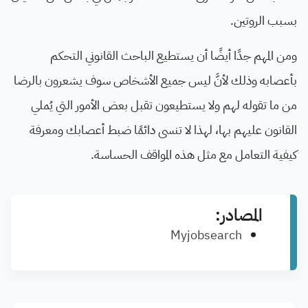
بسبب الروتين.
ومن المهم جدًا أيضًا أن يستطيع الباحث القانوني التحكم
بأعصابه وذلك لأنَّ ليس جميع الأشخاص سوف يشعرون بالرضا
من ما تقوله لهم ولا يستطيعون تقبل بعض الأمور التي يُملي
القانون عليهم بها، لهذا لا تنسى دائمًا ضبط أعصابك ومعرفة
كيفية التعامل مع مثل هذه المواقف الحساسة.
المصادر:
Myjobsearch