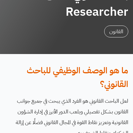
Researcher
القانون
ما هو الوصف الوظيفي للباحث
القانوني؟
لعل الباحث القانوني هو الفرد الذي يبحث في جميع جوانب
القانون بشكل تفصيلي ويلعب الدور الأبرز في إدارة الشؤون
القانونية وتعزيز نقاط القوة في المجال القانوني فضلًا عن إزالة
الشكوك ونقاط الضعف به.