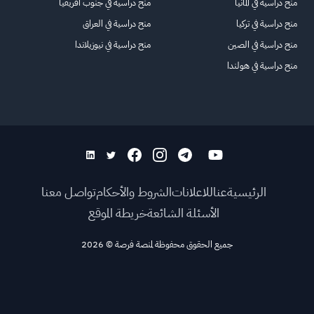
منح دراسية في ألمانيا
منح دراسية في جنوب أفريقيا
منح دراسية في تركيا
منح دراسية في العراق
منح دراسية في الصين
منح دراسية في نيوزيلاندا
منح دراسية في هولندا
الرئيسية
عنا
للاعلانات
الشروط والأحكام
تواصل معنا
الأسئلة الشائعة
خريطة الموقع
جميع الحقوق محفوظة لمنصة فرصة
©
2026