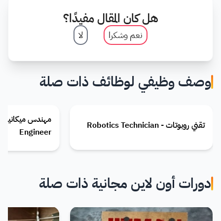
هل كان المقال مفيدًا؟
نعم وشكرا
لا
وصف وظيفي لوظائف ذات صلة
تقني روبوتات - Robotics Technician
Engineer
دورات أون لاين مجانية ذات صلة