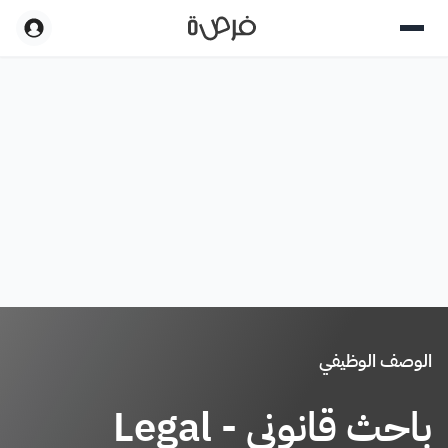
الوصف الوظيفي
باحث قانوني - Legal