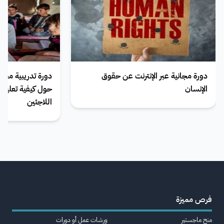
دورة مجانية عبر الإنترنت عن حقوق
دورة تدريبية مجان
الإنسان
حول كيفية تعليم 
اللاجئين
فرص مميزة
منح ماجستير
ورشات عمل أو دورات