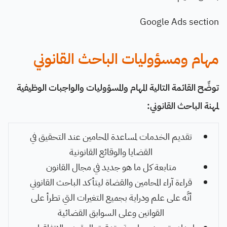
Google Ads section
مهام ومسؤوليات الباحث القانوني
توضِّح القائمة التالية المهام والمسؤوليات والواجبات الوظيفية
لمهنة الباحث القانوني:
تقديم الخدمات لمساعدة المحامين عند التحقيق في
القضايا والوقائع القانونية
متابعة كل ما هو جديد في مجال القانون
قراءة آراء المحامين والقضاة ليتأكد الباحث القانوني
أنَّه على علم ودراية بجميع التغيرات التي تطرأ على
القوانين وعلى السوابق القضائية