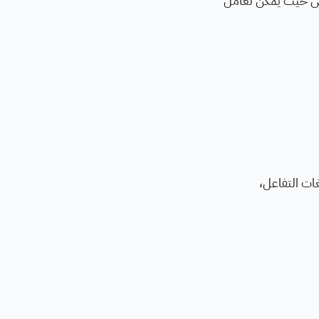
اص حيث يُمكن لعامل
ات التفاعل،