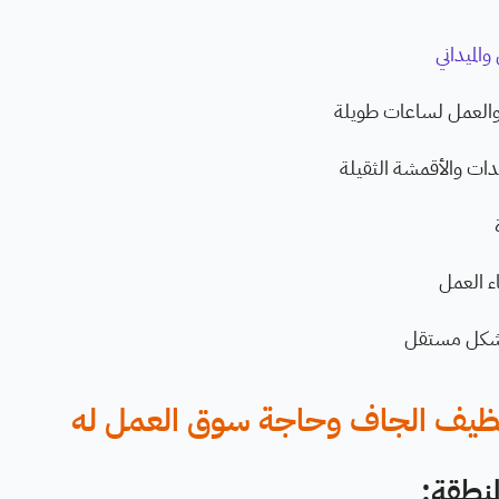
والميداني
والعمل لساعات طويلة
دات والأقمشة الثقيلة
اء العمل
بشكل مستقل
نظيف الجاف وحاجة سوق العمل له
نطقة: