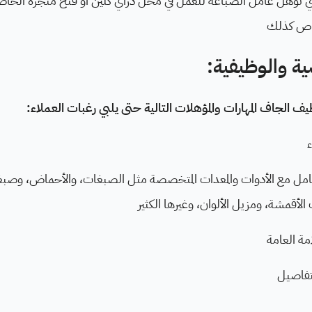
التي تؤهل عامل الصباغة للعمل في محل دراي كلين أو فتح متجره الخ
خاص كذلك
ية والوظيفية:
ظيف الجاف المهارات والمؤهلات التالية حتى يلبي رغبات العملاء:
عامل مع الأدوات والمعدات المتخصصة مثل الصبغات، والأحماض، وصبغ
لأقمشة، ومزيل الألوان، وغيرها الكثير
امة العامة
لتفاصيل