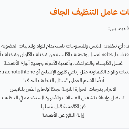
ت عامل التنظيف الجاف
 بما يلي:
 أي تنظيف الملابس والمنسوجات باستخدام المواد والمذيبات العضوية وال
قنيات المختلفة لغسل وتجفيف الألبسة من مُختلف الألوان ومُختلف أ
غسل الألبسة، والشراشف، وأغطية الأسرة، وجميع أنواع الأقمشة
أيضًا الاسم العملي "سائل التنظيف الجاف"
الالتزام بدرجات الحرارة اللازمة تجنبًا لإلحاق الضرر بالملابس
تشغيل وإيقاف تشغيل الغسالات والأجهزة المستخدمة في التنظيف
فرز الأقمشة قبل غسلها
إزالة البقع عن الأقمشة