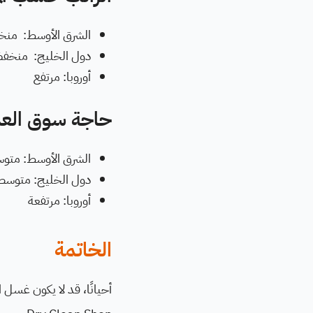
الشرق الأوسط: من
دول الخليج: منخف
أوروبا: مرتفع
حاجة سوق العم
الشرق الأوسط: متوس
دول الخليج: متوسطة
أوروبا: مرتفعة
الخاتمة
أحيانًا، قد لا يكون غسل ال