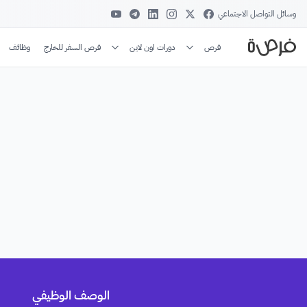
وسائل التواصل الاجتماعي
فرص
دورات اون لاين
فرص السفر للخارج
وظائف
الوصف الوظيفي