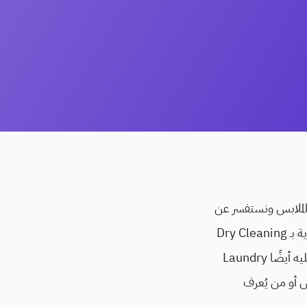
 الملابس ونستفسر عن
إمكانية ذهاب البقعة، لعل هذا الشخص هو عامل التنظيف الجاف أو من يُعرف باللغة الإنجليزية بـ Dry Cleaning
Worker أو Dry Cleaner ويقوم عامل التنظيف الجاف أيضًا بمهام كثيرة لهذا يُمكن الإطلاق عليه أيضًا Laundry
بس أو من يُعرف