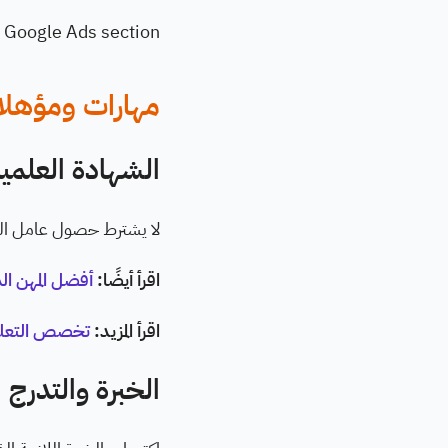
Google Ads section
مهارات ومؤهلا
الشهادة العلمية
لا يشترط حصول عامل الصب
اقرأ أيضًا:
أفضل المهن الت
اقرأ المزيد:
تخصص التعليم
الخبرة والتدرج 