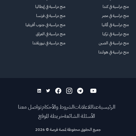
منح دراسية في كندا
منح دراسية في إيطاليا
منح دراسية في مصر
منح دراسية في فرنسا
منح دراسية في ألمانيا
منح دراسية في جنوب أفريقيا
منح دراسية في تركيا
منح دراسية في العراق
منح دراسية في الصين
منح دراسية في نيوزيلاندا
منح دراسية في هولندا
الرئيسية
عنا
للاعلانات
الشروط والأحكام
تواصل معنا
الأسئلة الشائعة
خريطة الموقع
جميع الحقوق محفوظة لمنصة فرصة
©
2026