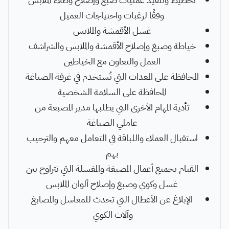
وفقًا لرغبات واحتياجات العميل
غسل الأقمشة والملابس
خياطة وصبغ وإصلاح الأقمشة والملابس والشراشف
العمل والتعاون مع الخياطين
المحافظة على المعدات التي تُستخدم في غرفة الصباغة
المحافظة على السلامة الشخصية
تأدية المهام الأخرى التي يطلبها مدير المصبغة من
عاملي الصباغة
استقبال العملاء واللباقة في التعامل معهم والترحيب
بهم
القيام بجميع أعمال المصبغة والمغسلة التي تتراوح بين
غسل وكوي وصبغ وإصلاح ألوان الملابس
الإبلاغ عن الأعطال التي تحدث للمغاسل والمصابغ
وآلات الكوي