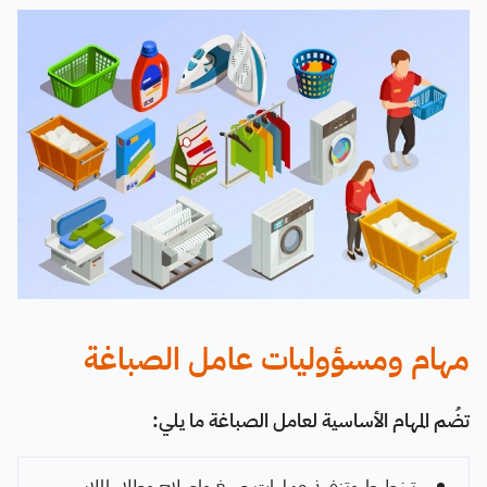
مهام ومسؤوليات عامل الصباغة
تضُم المهام الأساسية لعامل الصباغة ما يلي:
تخطيط وتنفيذ عمليات صبغ وإصلاح وطلاء الملابس