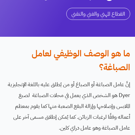
القطاع المهني والفني والتقني
ما هو الوصف الوظيفي لعامل
الصباغة؟
إنَّ عامل الصباغة أو الصباغ أو من يُطلق عليه باللغة الإنجليزية
Dyer هو الشخص الذي يعمل في محلات الصباغة لصبغ
الملابس وإصلاحها وإزالة البقع الصعبة منها كما يقوم بمعظم
أعماله وفقًا لرغبات الزبائن. كما يُمكن إطلاق مسمى آخر على
عامل الصباغة وهو عامل دراي كلين.