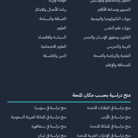
الفنون والتصميم والموسيقى
موضة وأزياء
التصوير وصناعة الأفلام
ريادة الأعمال والابتكار
دورات التكنولوجيا والبرمجة
الضيافة والسياحة
دورات علم النفس
العلوم
القانون وحقوق الإنسان والجندر
السياسة والاقتصاد
التربية والتدريس
العلوم الاجتماعية
التغذية والرياضة والصحة
الدين والفلسفة
الصحافة والإعلام
منح دراسية بحسب مكان المنحة
منح دراسية في الولايات المتحدة
منح دراسية في سويسرا
منح دراسية في الأردن
منح دراسية في المملكة العربية السعودية
منح دراسية في المملكة المتحدة
منح دراسية في سنغافورة
منح دراسية في الإمارات العربية المتحدة
منح دراسية في لبنان