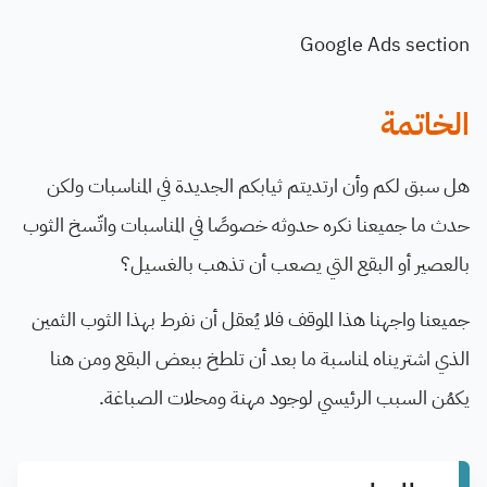
Google Ads section
الخاتمة
هل سبق لكم وأن ارتديتم ثيابكم الجديدة في المناسبات ولكن
حدث ما جميعنا نكره حدوثه خصوصًا في المناسبات واتّسخ الثوب
بالعصير أو البقع التي يصعب أن تذهب بالغسيل؟
جميعنا واجهنا هذا الموقف فلا يُعقل أن نفرط بهذا الثوب الثمين
الذي اشتريناه لمناسبة ما بعد أن تلطخ ببعض البقع ومن هنا
يكمُن السبب الرئيسي لوجود مهنة ومحلات الصباغة.