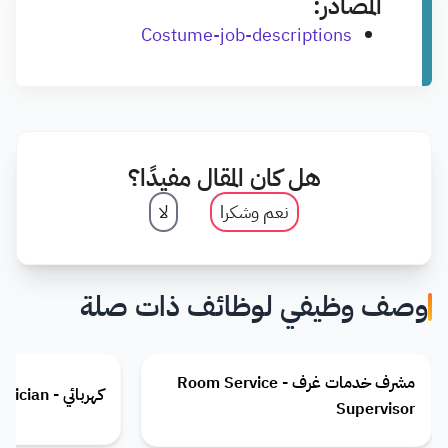
المصادر:
Costume-job-descriptions
هل كان المقال مفيدًا؟
نعم وشكرا
لا
وصف وظيفي لوظائف ذات صلة
مشرف خدمات غرف - Room Service
كهربائي - Electrician
Supervisor