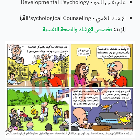
علم نفس النمو - Developmental Psychology
الإرشاد النفسي - Psychological Counseling
اقرأ
المزيد:
تخصص الإرشاد والصحة النفسية