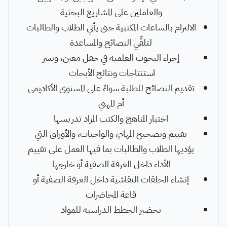
والعاملين على المشاريع البحثية
الالتزام بالساعات المكتبية حتى يأتي الطلاب والطالبات
لتلقِّي النصائح والمساعدة
إجراء البحوث العلمية في حقل معين، ونشر
استنتاجات ونتائج الأبحاث
تقديم النصائح للطلبة سواءً على المستوى الأكاديمي
أم المهني
اختيار المناهج والكتب المراد تدريسها
تقييم وتصحيح المهام، والواجبات، والأوراق التي
يؤديها الطلاب والطالبات بما فيها العمل على تقييم
الأداء داخل الغرفة الصفية أو خارجها
إنشاء الحلقات النقاشية داخل الغرفة الصفية أو
قاعة المحاضرات
تحضير الخطط الدراسية للمواد