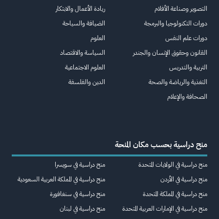
التصوير وصناعة الأفلام
ريادة الأعمال والابتكار
دورات التكنولوجيا والبرمجة
الضيافة والسياحة
دورات علم النفس
العلوم
القانون وحقوق الإنسان والجندر
السياسة والاقتصاد
التربية والتدريس
العلوم الاجتماعية
التغذية والرياضة والصحة
الدين والفلسفة
الصحافة والإعلام
منح دراسية بحسب مكان المنحة
منح دراسية في الولايات المتحدة
منح دراسية في سويسرا
منح دراسية في الأردن
منح دراسية في المملكة العربية السعودية
منح دراسية في المملكة المتحدة
منح دراسية في سنغافورة
منح دراسية في الإمارات العربية المتحدة
منح دراسية في لبنان