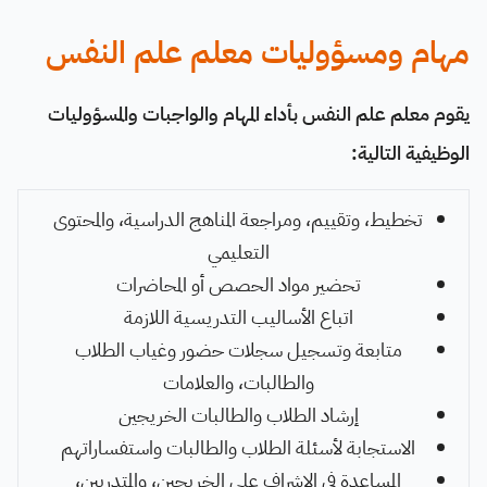
مهام ومسؤوليات معلم علم النفس
يقوم معلم علم النفس بأداء المهام والواجبات والمسؤوليات
الوظيفية التالية:
تخطيط، وتقييم، ومراجعة المناهج الدراسية، والمحتوى
التعليمي
تحضير مواد الحصص أو المحاضرات
اتباع الأساليب التدريسية اللازمة
متابعة وتسجيل سجلات حضور وغياب الطلاب
والطالبات، والعلامات
إرشاد الطلاب والطالبات الخريجين
الاستجابة لأسئلة الطلاب والطالبات واستفساراتهم
المساعدة في الإشراف على الخريجين، والمتدربين،