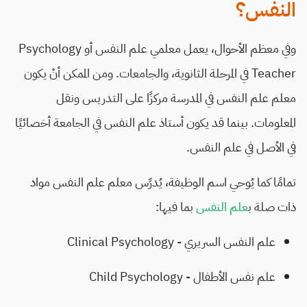
النفس؟
وفي معظم الأحوال، يعمل معلمي علم النفس أو Psychology
Teacher في المرحلة الثانوية، والجامعات. ومن الممكن أنْ يكون
معلم علم النفس في المدرسة مركزًا على التدريس ونقل
المعلومات. بينما قد يكون أستاذ علم النفس في الجامعة أخصائيًا
في الأصل في علم النفس.
تمامًا كما يُوحي اسم الوظيفة، يُدرِّس معلم علم النفس مواد
ذات صلة ب
علم النفس
بما فيها:
علم النفس السريري - Clinical Psychology
علم نفس الأطفال - Child Psychology