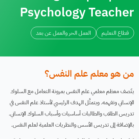
Psychology Teacher
قطاع التعليم
العمل الحر والعمل عن بعد
من هو معلم علم النفس؟
يتّصف معظم معلمي علم النفس بمرونة التعامل مع السلوك
الإنساني وتفهمه. ويتمثَّل الهدف الرئيسي لأستاذ علم النفس في
تدريس الطلاب والطالبات أساسيات وأسباب السلوك الإنساني.
بالإضافة إلى تدريس الأسس والنظريات العلمية لعلم النفس.