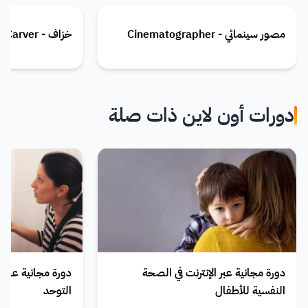
مصور سينمائي - Cinematographer
خزاف - Carver
دورات أون لاين ذات صلة
دورة مجانية عبر الإنترنت في الصحة
دورة مجانية عبر ا
النفسية للأطفال
التوحد