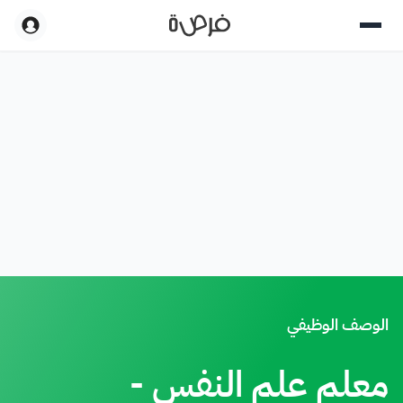
الوصف الوظيفي
معلم علم النفس -