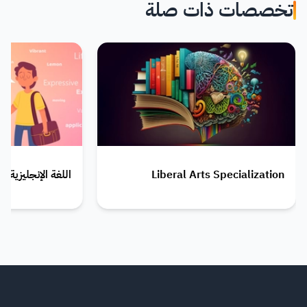
تخصصات ذات صلة
Liberal Arts Specialization
اللغة الإنجليزية - English Language