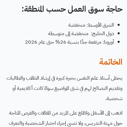
حاجة سوق العمل حسب المنطقة:
الشرق الأوسط: منخفضة
دول الخليج: منخفضة إلى متوسطة
أوروبا: مرتفعة جدًا بنسبة 26% حتى عام 2026
الخاتمة
يحظى أستاذ علم النفس بخبرة كبيرة في إرشاد الطلاب والطالبات
وتقديم النصائح لهم في شتى المواضيع سواءً كانت أكاديمية أو
شخصية.
اذهب إلى الأسفل واطّلع على المزيد من المقالات والفرص المتاحة
حول مهنة التدريس، ولا تنسى إجراء اختبار الشخصية والتعرف