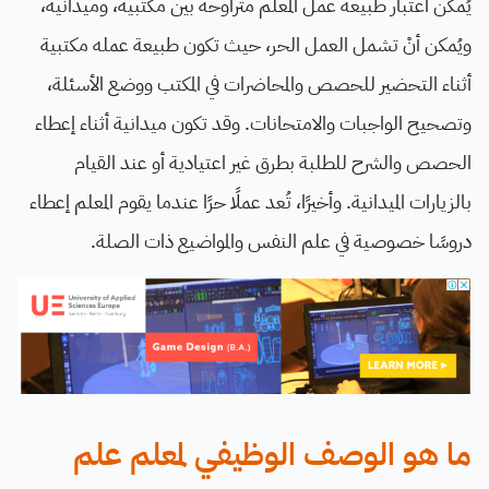
يُمكن اعتبار طبيعة عمل المعلم متراوحة بين مكتبية، وميدانية،
ويُمكن أنْ تشمل العمل الحر، حيث تكون طبيعة عمله مكتبية
أثناء التحضير للحصص والمحاضرات في المكتب ووضع الأسئلة،
وتصحيح الواجبات والامتحانات. وقد تكون ميدانية أثناء إعطاء
الحصص والشرح للطلبة بطرق غير اعتيادية أو عند القيام
بالزيارات الميدانية. وأخيرًا، تُعد عملًا حرًا عندما يقوم المعلم إعطاء
دروسًا خصوصية في علم النفس والمواضيع ذات الصلة.
ما هو الوصف الوظيفي لمعلم علم