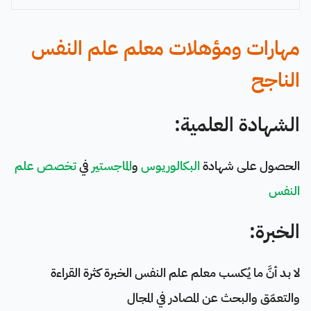
مهارات ومؤهلات معلم علم النفس
الناجح
الشهادة العلمية:
الحصول على شهادة
البكالوريوس
و
الماجستير
في
تخصص علم
النفس
الخبرة:
لا بد أنَّ ما يُكسب معلم علم النفس الخبرة كثرة القراءة
والتعمّق والبحث عن المصادر في المجال