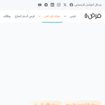
وسائل التواصل الاجتماعي
دورات اون لاين
فرص
فرص السفر للخارج
وظائف
دورات التكنولوجيا والبرمجة
دورات الأمن السيبراني