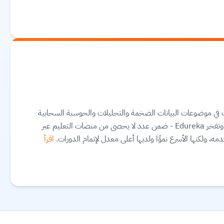
ورات في موضوعات البيانات الضخمة والتحليلات والحوسبة السحابية
والبرمجة وتطوير التطبيقات والتقنيات الشائعة الأخرى. وتفخر Edureka - ضمن عدد لا يحصى من منصات التعليم عبر
دمه، ولكنها الأسرع نموًا ولديها أعلى معدل لإتمام الدورات.
اقرأ