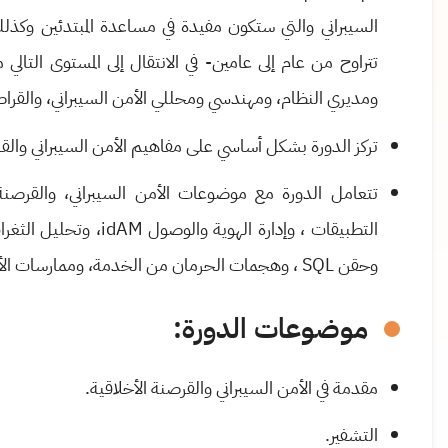
السيبراني والتي ستكون مفيدة في مساعدة المبتدئين وكذ
تتراوح من عام إلى عامين- في الانتقال إلى المستوى التالي
ومديري النظام، ومهندسي ومحللي الأمن السيبراني، والقراصن
تركز الدورة بشكل أساسي على مفاهيم الأمن السيبراني والقر
تتعامل الدورة مع موضوعات الأمن السيبراني، والقرصنة
التطبيقات ، وإدارة الهوية والوصول
idAM
، وتحليل الثغرا
وحقن
SQL
، وهجمات الحرمان من الخدمة، وممارسات الأمن
موضوعات الدورة
:
مقدمة في الأمن السيبراني والقرصنة الأخلاقية.
التشفير.