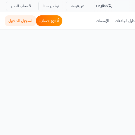
English
عن فرصة
تواصل معنا
لأصحاب العمل
أنشئ حساب
تسجيل الدخول
دليل الجامعات
المؤسسات