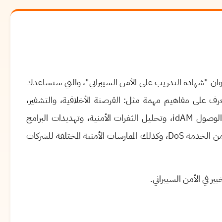
ان "شهادة التدريب على الأمن السيبراني"، والتي ستساعدك
رف على مفاهيم مهمة مثل: القرصنة الأخلاقية، والتشفير،
الوصول
idAM
، وتحليل الثغرات الأمنية، وتهديدات البرامج
من الخدمة
DoS
، وكذلك الممارسات الأمنية المختلفة للشركات
ر في الأمن السيبراني
.