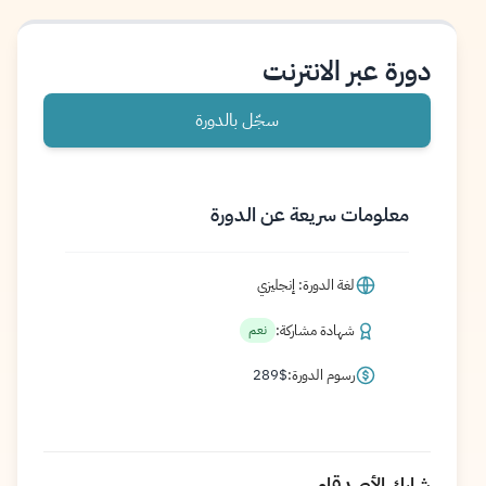
دورة عبر الانترنت
سجّل بالدورة
معلومات سريعة عن الدورة
لغة الدورة: إنجليزي
شهادة مشاركة:
نعم
رسوم الدورة:
$
289
شارك الأصدقاء