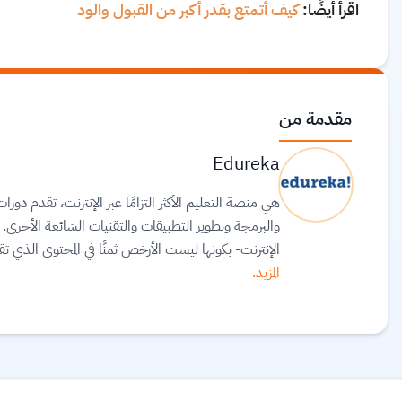
اقرأ أيضًا:
كيف أتمتع بقدر أكبر من القبول والود
مقدمة من
Edureka
هي منصة التعليم الأكثر التزامًا عبر الإنترنت، تقدم د
الإنترنت- بكونها ليست الأرخص ثمنًا في المحتوى الذي تق
المزيد.