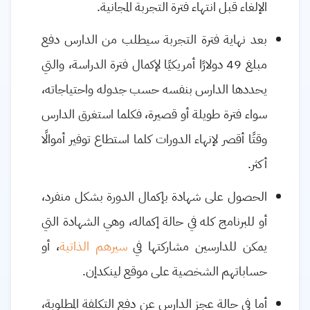
الإلغاء قبل انتهاء فترة التجربة المجانية.
بعد نهاية فترة التجربة سيطلب من الدارس دفع
مبلغ 49 دولارًا أمريكيًا لإكمال فترة الدراسة، والتي
يحددها الدارس بنفسه حسب جدوله واحتياجاته،
سواء فترة طويلة أو قصيرة، فكلما استغرق الدارس
وقتًا أقصر لإنهاء الدورات كلما استطاع توفير أموالًا
أكثر.
الحصول على شهادة بإكمال الدورة بشكل منفرد،
أو للبرنامج كله في حالة إكماله، وهي الشهادة التي
يمكن للدارسين مشاركتها في
سيرهم الذاتية
، أو
حساباتهم الشخصية على موقع لينكدإن.
أما في حالة عجز الدارس عن دفع التكلفة المطلوبة،