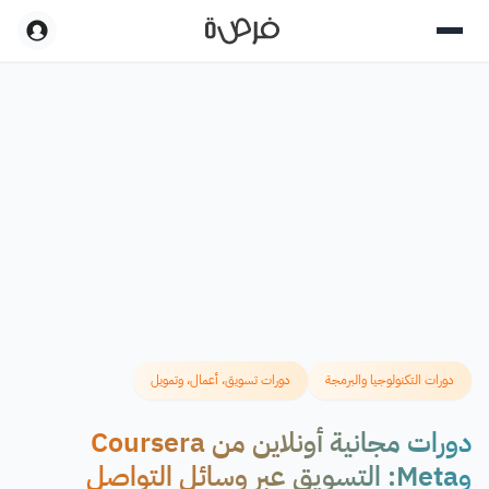
دورات التكنولوجيا والبرمجة
دورات تسويق، أعمال، وتمويل
دورات مجانية أونلاين من Coursera
وMeta: التسويق عبر وسائل التواصل