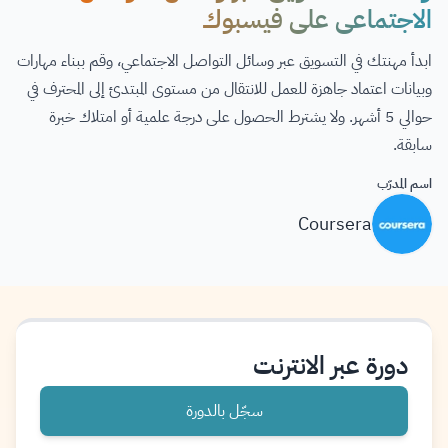
الاجتماعي على فيسبوك
ابدأ مهنتك في التسويق عبر وسائل التواصل الاجتماعي، وقم ببناء مهارات
وبيانات اعتماد جاهزة للعمل للانتقال من مستوى المبتدئ إلى المحترف في
حوالي 5 أشهر. ولا يشترط الحصول على درجة علمية أو امتلاك خبرة
سابقة.
اسم المدرّب
Coursera
دورة عبر الانترنت
سجّل بالدورة