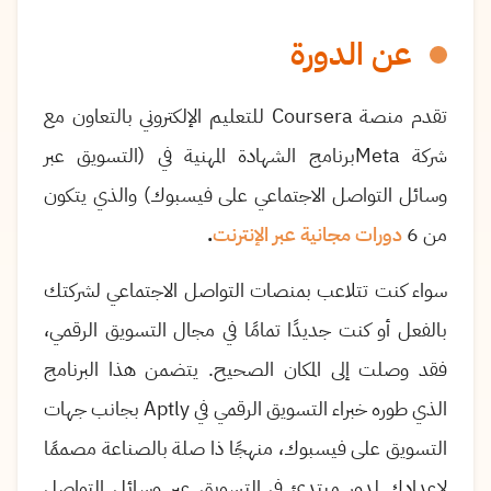
عن الدورة
تقدم منصة
Coursera
للتعليم الإلكتروني بالتعاون مع
شركة
Meta
برنامج الشهادة المهنية في (التسويق عبر
وسائل التواصل الاجتماعي على فيسبوك) والذي يتكون
من 6
دورات مجانية عبر الإنترنت
.
سواء كنت تتلاعب بمنصات التواصل الاجتماعي لشركتك
بالفعل أو كنت جديدًا تمامًا في مجال التسويق الرقمي،
فقد وصلت إلى المكان الصحيح. يتضمن هذا البرنامج
الذي طوره خبراء التسويق الرقمي في
Aptly
بجانب جهات
التسويق على فيسبوك، منهجًا ذا صلة بالصناعة مصممًا
لإعدادك لدور مبتدئ في التسويق عبر وسائل التواصل