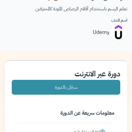
تعلم الرسم باستخدام أقلام الرصاص الملونة كالمحترفين
اسم المدرّب
Udemy
دورة عبر الانترنت
سجّل بالدورة
معلومات سريعة عن الدورة
لغة الدورة: إنجليزي