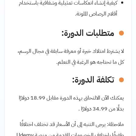
كيفية إنشاء انعكاسات تمثيلية وشفافية باستخدام
أقلام الرصاص الملونة.
متطلبات الدورة:
لا يشترط امتلاك خبرة أو معرفة سابقة في مجال الرسم،
كل ما تحتاجه هو الرغبة في التعلم.
تكلفة الدورة:
يمكنك الآن الالتحاق بهذه الدورة مقابل 18.99 دولارًا
بدلًا من 34.99 دولارًا .
ملاحظة: يرجى التنبه إلى أن الأسعار قد تختلف اختلافًا
طفيفًا باختلاف الخصومات المقدمة من منصة Udemy.