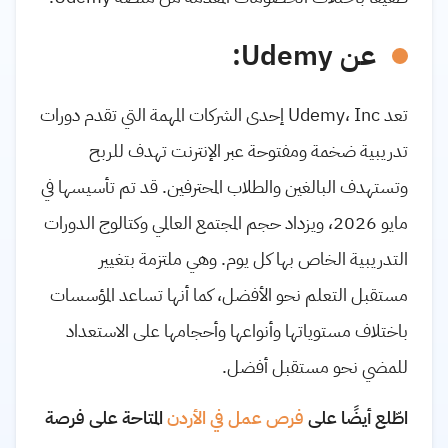
عن Udemy:
تعد Udemy، Inc إحدى الشركات المهمة التي تقدم دورات
تدريبية ضخمة ومفتوحة عبر الإنترنت تهدف للربح
وتستهدف البالغين والطلاب المحترفين. قد تم تأسيسها في
مايو 2026، ويزداد حجم المجتمع العالمي وكتالوج الدورات
التدريبية الخاص بها كل يوم. وهي ملتزمة بتغيير
مستقبل التعلم نحو الأفضل، كما أنها تساعد المؤسسات
باختلاف مستوياتها وأنواعها وأحجامها على الاستعداد
للمضي نحو مستقبل أفضل.
اطّلع أيضًا على
فرص عمل في الأردن
المتاحة على فرصة