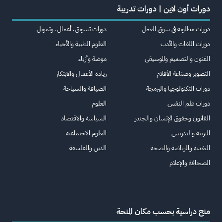
دورات أون لاين | دورات تدريبة
دورات مطلوبة في سوق العمل
دورات تسويق، أعمال، وتمويل
دورات اللغات والأدب
العلوم الطبية والأحياء
الفنون والتصميم والموسيقى
موضة وأزياء
التصوير وصناعة الأفلام
ريادة الأعمال والابتكار
دورات التكنولوجيا والبرمجة
الضيافة والسياحة
دورات علم النفس
العلوم
القانون وحقوق الإنسان والجندر
السياسة والاقتصاد
التربية والتدريس
العلوم الاجتماعية
التغذية والرياضة والصحة
الدين والفلسفة
الصحافة والإعلام
منح دراسية بحسب مكان المنحة