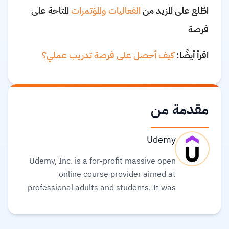
اطّلع على المزيد من
الفعاليات والمؤتمرات
المتاحة على
فرصة
اقرأ أيضًا:
كيف أحصل على فرصة تدريب عملي؟
مقدمة من
Udemy
Udemy, Inc. is a for-profit massive open
online course provider aimed at
professional adults and students. It was
founded in May 2010. Its global
community and course catalog get bigger
every day. It is committed to changing the