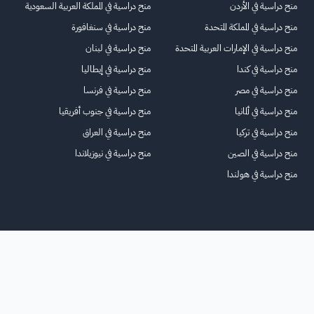
منح دراسية في الأردن
منح دراسية في المملكة العربية السعودية
منح دراسية في المملكة المتحدة
منح دراسية في سنغافورة
منح دراسية في الإمارات العربية المتحدة
منح دراسية في لبنان
منح دراسية في كندا
منح دراسية في إيطاليا
منح دراسية في مصر
منح دراسية في فرنسا
منح دراسية في ألمانيا
منح دراسية في جنوب أفريقيا
منح دراسية في تركيا
منح دراسية في العراق
منح دراسية في الصين
منح دراسية في نيوزيلاندا
منح دراسية في هولندا
الرئيسية
عنا
للاعلانات
الشروط والأحكام
تواصل معنا