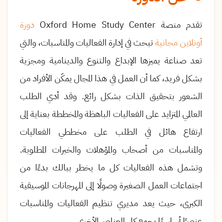
تقدم منصة
Oxford Home Study Center
دورة
أونلاين مجانية
تبحث في إدارة الفعاليات والمناسبات، والتي
تعد
صناعة يميزها الإبداع والتنوع والدينامية ومجزية
بشكل فريد، كما أن العمل في هذا المجال يمكّن الأفراد من
الشعور بتحقيق الذات بشكل رائع
.
وقد أدي الطلب
العالمي المتزايد على الفعاليات الباهظة والمخططة بعناية إلى
ارتفاع هائل في الطلب على مخططي الفعاليات
والمناسبات من أصحاب والمؤهلات والخبرات المطلوبة.
وتشمل هذه الفعاليات كل ما يخطر ببالك بدءًا من
اجتماعات العمل الصغيرة وصولًا إلى المهرجانات الموسيقية
الكبرى، حيث يعد مديري تنظيم الفعاليات والمناسبات
عنصرًا أساسيًا يجمع كل العناصر الأخرى.