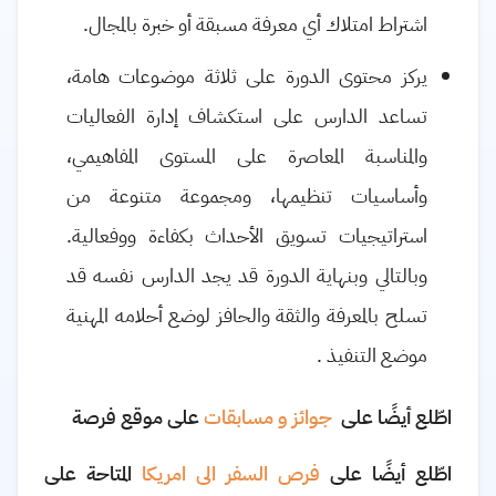
اشتراط امتلاك أي معرفة مسبقة أو خبرة بالمجال
.
يركز محتوى الدورة على ثلاثة موضوعات هامة،
تساعد الدارس على استكشاف إدارة الفعاليات
والمناسبة المعاصرة على المستوى المفاهيمي،
وأساسيات تنظيمها، ومجموعة متنوعة من
استراتيجيات تسويق الأحداث بكفاءة ووفعالية.
وبالتالي وبنهاية الدورة قد يجد الدارس نفسه قد
تسلح بالمعرفة والثقة والحافز لوضع أحلامه المهنية
موضع التنفيذ
.
اطّلع أيضًا على
جوائز و مسابقات
على موقع فرصة
اطّلع أيضًا على
فرص السفر الى امريكا
المتاحة على