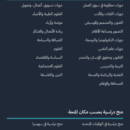
دورات مطلوبة في سوق العمل
دورات تسويق، أعمال، وتمويل
دورات اللغات والأدب
العلوم الطبية والأحياء
الفنون والتصميم والموسيقى
موضة وأزياء
التصوير وصناعة الأفلام
ريادة الأعمال والابتكار
دورات التكنولوجيا والبرمجة
الضيافة والسياحة
دورات علم النفس
العلوم
القانون وحقوق الإنسان والجندر
السياسة والاقتصاد
التربية والتدريس
العلوم الاجتماعية
التغذية والرياضة والصحة
الدين والفلسفة
الصحافة والإعلام
منح دراسية بحسب مكان المنحة
منح دراسية في الولايات المتحدة
منح دراسية في سويسرا