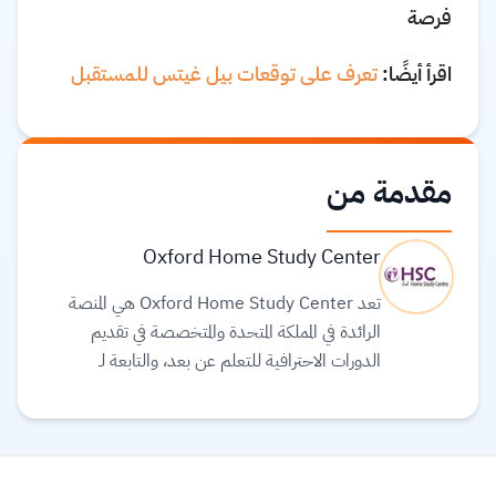
فرصة
اقرأ أيضًا:
تعرف على توقعات بيل غيتس للمستقبل
مقدمة من
Oxford Home Study Center
تعد Oxford Home Study Center هي المنصة
الرائدة في المملكة المتحدة والمتخصصة في تقديم
الدورات الاحترافية للتعلم عن بعد، والتابعة لـ
Oxford Home Study College وهي مؤسسة
تعليمية عالمية شهيرة للتعليم عن بعد مكرسة لتقديم
دورات دراسية منزلية معتمدة في جميع أنحاء العالم.
وقد تم إنشاؤها بواسطة خبراء يملكون أكثر من عشر