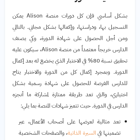
بشكل أساسي فإن كل دورات منصة
Alison
يمكن
التسجيل بها، ودراستها، وإكمالها بشكل مجاني. بالتالي
ومن أجل الحصول على شهادة الدورة، وكي يصنف
الدارس خريجاً معتمداً من منصة
Alison
، سيكون عليه
تحقيق نسبة 80% في الاختبار الذي يخضع له بعد إكمال
الدورة. وبمجرد إكمال كل من الدورة والاختبار يتاح
للدارس الفرصة للحصول على شهادة رسمية بشكل
اختياري، والتي تعد طريقة ممتازة لمشاركة ما أنجزه
الدارس في الدورة. حيث تتميز شهادات المنصة بما يلي:
تعد مثالية لعرضها على أصحاب الأعمال، عبر
تضمينها في
السيرة الذاتية
، والصفحات الشخصية