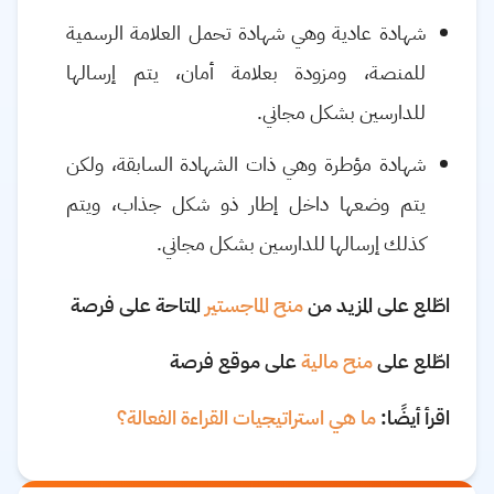
شهادة عادية وهي شهادة تحمل العلامة الرسمية
للمنصة، ومزودة بعلامة أمان، يتم إرسالها
للدارسين بشكل مجاني.
شهادة مؤطرة وهي ذات الشهادة السابقة، ولكن
يتم وضعها داخل إطار ذو شكل جذاب، ويتم
كذلك إرسالها للدارسين بشكل مجاني.
اطّلع على المزيد من
منح الماجستير
المتاحة على فرصة
اطّلع على
منح مالية
على موقع فرصة
اقرأ أيضًا:
ما هي استراتيجيات القراءة الفعالة؟