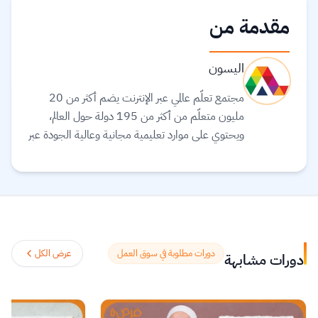
مقدمة من
اليسون
مجتمع تعلّم عالمي عبر الإنترنت يضم أكثر من 20
مليون متعلّم من أكثر من 195 دولة حول العالم،
ويحتوي على موارد تعليمية مجانية وعالية الجودة عبر
الإنترنت لمساعدتك على تطوير مهارات أساسية
ومعتمدة لسوق العمل. وهم ملتزمون بتحقيق
المساواة وتوفير الوصول إلى التعليم والتدريب على
المهارات بغضّ النظر عن الجنس أو الموقع الجغرافي أو
الوضع الاقتصادي أو أي عوائق أخرى قد تعيق
تحقيق الإمكانات الكاملة.
اقرأ المزيد.
دورات مطلوبة في سوق العمل
عرض الكل
دورات مشابهة