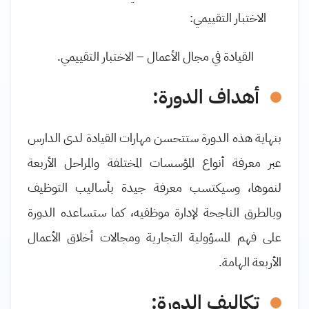
الاختبار التقييمي:
القيادة في مجال الأعمال – الاختبار التقييمي.
أهداف الدورة:
بنهاية هذه الدورة ستتحسن مهارات القيادة لدى الدارس
عبر معرفة أنواع المؤسسات المختلفة والمراحل الأربعة
لنموها، وسيكتسب معرفة جيدة بأساليب التوظيف
وبالطرق الناجحة لإدارة موظفيه، كما ستساعده الدورة
على فهم المسؤولية التجارية ومجالات أخلاق الأعمال
الأربعة الهامة.
تكاليف الدورة: