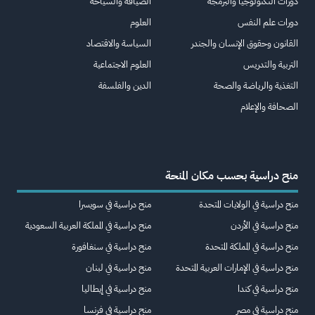
دورات التكنولوجيا والبرمجة
الضيافة والسياحة
دورات علم النفس
العلوم
القانون وحقوق الإنسان والجندر
السياسة والاقتصاد
التربية والتدريس
العلوم الاجتماعية
التغذية والرياضة والصحة
الدين والفلسفة
الصحافة والإعلام
منح دراسية بحسب مكان المنحة
منح دراسية في الولايات المتحدة
منح دراسية في سويسرا
منح دراسية في الأردن
منح دراسية في المملكة العربية السعودية
منح دراسية في المملكة المتحدة
منح دراسية في سنغافورة
منح دراسية في الإمارات العربية المتحدة
منح دراسية في لبنان
منح دراسية في كندا
منح دراسية في إيطاليا
منح دراسية في مصر
منح دراسية في فرنسا