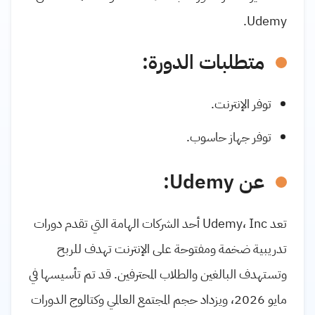
Udemy.
متطلبات الدورة:
توفر الإنترنت.
توفر جهاز حاسوب.
عن Udemy:
تعد Udemy، Inc أحد الشركات الهامة التي تقدم دورات
تدريبية ضخمة ومفتوحة على الإنترنت تهدف للربح
وتستهدف البالغين والطلاب المحترفين. قد تم تأسيسها في
مايو 2026، ويزداد حجم المجتمع العالمي وكتالوج الدورات