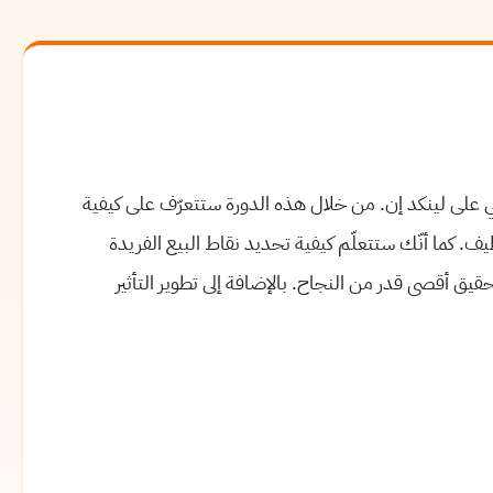
تي على لينكد إن. من خلال هذه الدورة ستتعرّف على كيفية
. كما أنّك ستتعلّم كيفية تحديد نقاط البيع الفريدة
تهدف لتحقيق أقصى قدر من النجاح. بالإضافة إلى تطوير التأثير