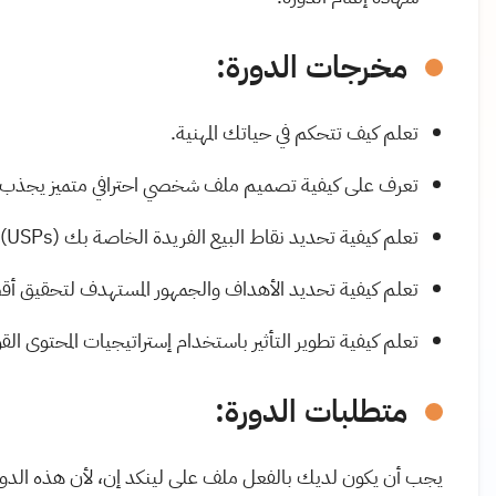
مخرجات الدورة:
تعلم كيف تتحكم في حياتك المهنية.
تعرف على كيفية تصميم ملف شخصي احترافي متميز يجذب ا
تعلم كيفية تحديد نقاط البيع الفريدة الخاصة بك (USPs).
تعلم كيفية تحديد الأهداف والجمهور المستهدف لتحقيق أق
تعلم كيفية تطوير التأثير باستخدام إستراتيجيات المحتوى القو
متطلبات الدورة:
يجب أن يكون لديك بالفعل ملف على لينكد إن، لأن هذه الدور