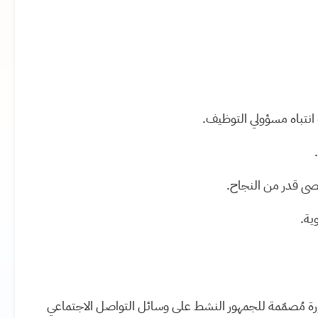
نتباه مسؤولي التوظيف.
صى قدر من النجاح.
ية.
ة مُصمّمة للجمهور النشط على وسائل التواصل الاجتماعي