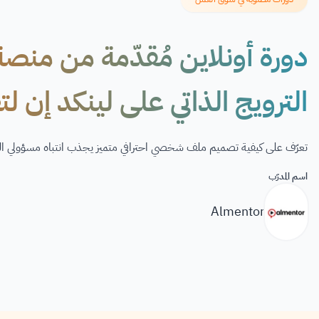
الترويج الذاتي على لينكد إن 
تعرّف على كيفية تصميم ملف شخصي احترافي متميز يجذب انتباه مسؤولي ا
اسم المدرّب
Almentor