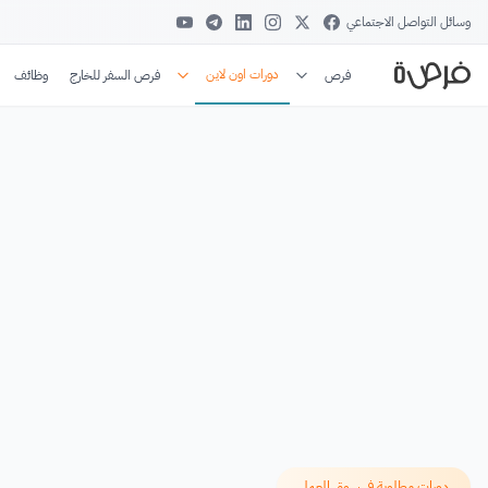
وسائل التواصل الاجتماعي
دورات اون لاين
فرص
فرص السفر للخارج
وظائف
دورات مطلوبة في سوق العمل