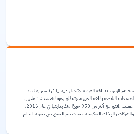
 عبر الإنترنت باللغة العربية. وتتمثل مهمتها في تيسير إمكانية
الوصول إلى مستوى تعليمي جيد بأسعار في متناول يد المجتمعات الناطقة باللغة العربية، وتتطلع بقوة لخدمة 10 ملايين
من المتعلمين في منطقة الشرق الأوسط وشمال إفريقيا. عملت المنتور مع أكثر من 950 خبيرًا منذ بدايتها في عام 2016،
لإنترنت للأفراد والشركات والهيئات الحكومية. بحيث يتم الجمع بين تجربة التعلم