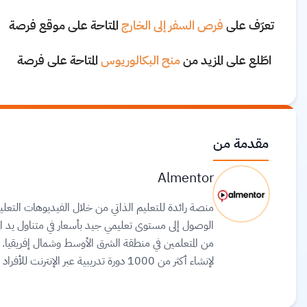
تعرّف على
فرص السفر إلى الخارج
المتاحة على موقع فرصة
اطّلع على المزيد من
منح البكالوريوس
المتاحة على فرصة
مقدمة من
Almentor
منصة رائدة للتعليم الذاتي من خلال الفيديوهات التعليمية
لإنشاء أكثر من 1000 دورة تدريبية عبر ا
الشخصية والمحتوى العربي عالي الجودة.
اقرأ المزيد.