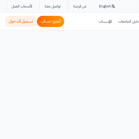
English
عن فرصة
تواصل معنا
لأصحاب العمل
أنشئ حساب
تسجيل الدخول
دليل الجامعات
المؤسسات