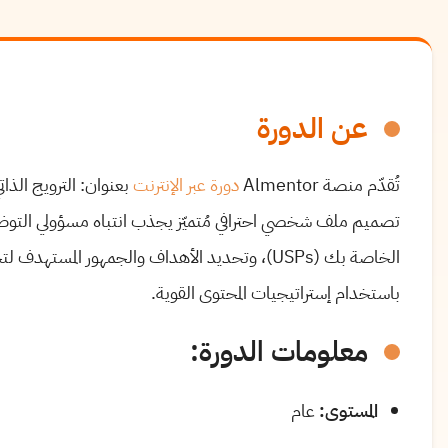
عن الدورة
تُقدّم منصة Almentor
دورة عبر الإنترنت
بعنوان: الترويج الذا
تصميم ملف شخصي احترافي مُتميّز يجذب انتباه مسؤولي التوظيف
الخاصة بك (USPs)، وتحديد الأهداف والجمهور المس
باستخدام إستراتيجيات المحتوى القوية.
معلومات الدورة:
المستوى:
عام