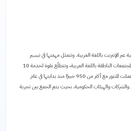
 عبر الإنترنت باللغة العربية. وتتمثل مهمتها في تيسير
إمكانية الوصول إلى مستوى تعليمي جيد بأسعار في متناول يد المجتمعات الناطقة باللغة العربية، وتتطلّع بقوة لخدمة 10
ملايين من المتعلمين في منطقة الشرق الأوسط وشمال أفريقيا. عملت المنتور مع أكثر من 950 خبيرًا منذ بدايتها في عام
بر الإنترنت للأفراد والشركات والهيئات الحكومية. بحيث يتم الجمع بين تجربة