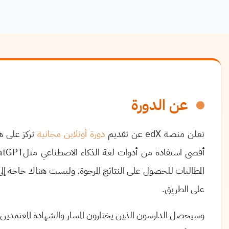
عن الدورة
تعلن منصة
edX
عن تقديم
دورة أونلاين مجانية
تركز على ه
أقصى استفادة من أدوات لغة الذكاء الاصطناعي مثل
atGPT
المطالبات للحصول على النتائج المرجوة
.
وليست هناك حاجة إلى 
على الطريق.
وسيحصل الدارسون الذين يختارون المسار والشهادة المعتمدين