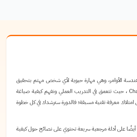
ندسة الأوامر، وهي مهارة حيوية لأي شخص مهتم بتحقيق
Ch
، حيث تتعمق في التدريب العملي ونفهم كيفية صياغة
امتلاك معرفة تقنية مسبقة؛ فالدورة سترشدك في كل خطوة
 أيضًا على أدلة مرجعية سريعة تحتوي على نصائح حول كيفية