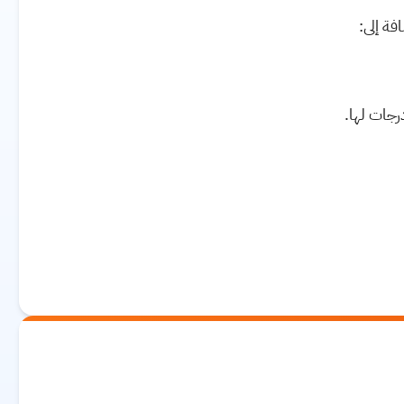
فة إلى
:
رجات لها.