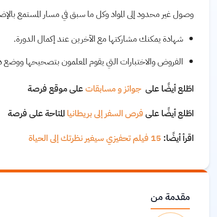
وصول غير محدود إلى المواد وكل ما سبق في مسار المستمع بالإضا
شهادة يمكنك مشاركتها مع الآخرين عند إكمال الدورة
.
الفروض والاختبارات التي يقوم المعلمون بتصحيحها ووضع د
اطّلع أيضًا على
جوائز و مسابقات
على موقع فرصة
اطّلع أيضًا على
فرص السفر إلى بريطانيا
المتاحة على فرصة
اقرأ أيضًا:
15 فيلم تحفيزي سيغير نظرتك إلى الحياة
مقدمة من