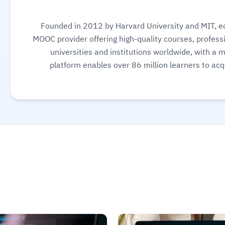
Founded in 2012 by Harvard University and MIT, ed
MOOC provider offering high-quality courses, professi
universities and institutions worldwide, with a 
platform enables over 86 million learners to acqu
science, AI, and business, allowing them to audit cou