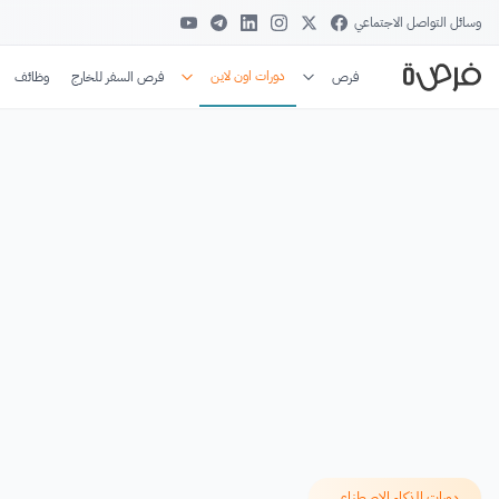
وسائل التواصل الاجتماعي
دورات اون لاين
فرص
فرص السفر للخارج
وظائف
دورات الذكاء الاصطناعي