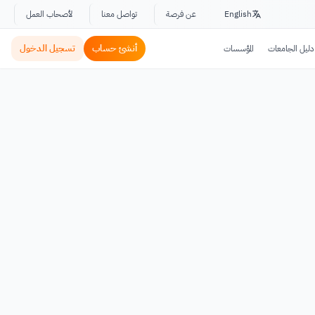
English
عن فرصة
تواصل معنا
لأصحاب العمل
أنشئ حساب
تسجيل الدخول
دليل الجامعات
المؤسسات