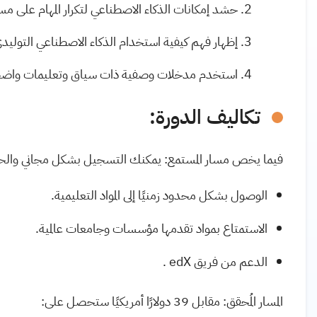
حشد إمكانات الذكاء الاصطناعي لتكرار المهام على مسو
إظهار فهم كيفية استخدام الذكاء الاصطناعي التول
استخدم مدخلات وصفية ذات سياق وتعليمات واضحة 
تكاليف الدورة
:
فيما يخص مسار المستمع: يمكنك التسجيل بشكل مجاني وال
الوصول بشكل محدود زمنيًا إلى المواد التعليمية
.
الاستمتاع بمواد تقدمها مؤسسات وجامعات عالمية
.
الدعم من فريق
edX
.
المسار المُحقق: مقابل 39 دولارًا أمريكيًا ستحصل على
: