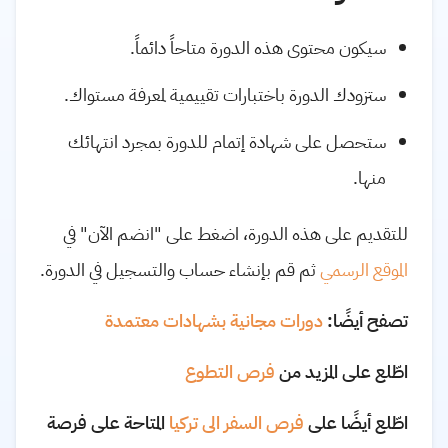
سيكون محتوى هذه الدورة متاحاً دائماً.
ستزودك الدورة باختبارات تقييمية لمعرفة مستواك.
ستحصل على شهادة إتمام للدورة بمجرد انتهائك
منها.
للتقديم على هذه الدورة، اضغط على "انضم الآن" في
الموقع الرسمي
ثم قم بإنشاء حساب والتسجيل في الدورة.
تصفح أيضًا:
دورات مجانية بش
هادات معتمدة
اطّلع على المزيد من
فرص التطوع
اطّلع أيضًا على
فرص السفر الى تركيا
المتاحة على فرصة