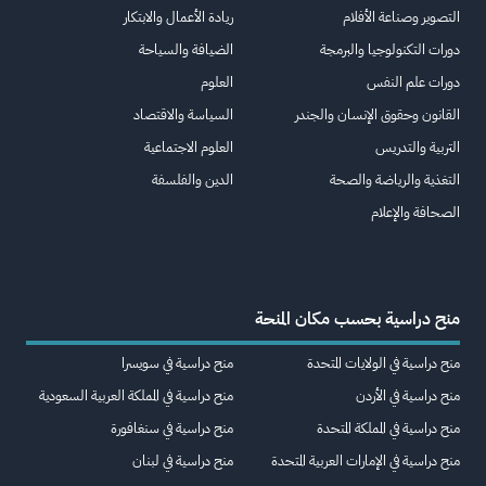
التصوير وصناعة الأفلام
ريادة الأعمال والابتكار
دورات التكنولوجيا والبرمجة
الضيافة والسياحة
دورات علم النفس
العلوم
القانون وحقوق الإنسان والجندر
السياسة والاقتصاد
التربية والتدريس
العلوم الاجتماعية
التغذية والرياضة والصحة
الدين والفلسفة
الصحافة والإعلام
منح دراسية بحسب مكان المنحة
منح دراسية في الولايات المتحدة
منح دراسية في سويسرا
منح دراسية في الأردن
منح دراسية في المملكة العربية السعودية
منح دراسية في المملكة المتحدة
منح دراسية في سنغافورة
منح دراسية في الإمارات العربية المتحدة
منح دراسية في لبنان