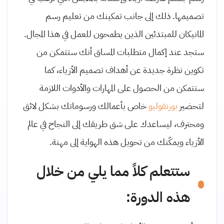
تصميمها. ذلك إلى جانب تمكينك من تعليم رسم
المانيكان للمبتدئين الذين يطمحون للعمل في هذا المجال.
ستجد عند إكمال متطلبات المساق أنك ستتمكن من
تكوين نظرة جديدة عن أهداف تصميم الأزياء، كما
ستتمكن من الحصول على المهارات والأدوات اللازمة
لتحضير
بورتفوليو
خاص بأعمالك ورسوماتك بشكل لائق
ومحترف، ليساعدك على شق طريقك إلى النجاح في عالم
الأزياء ويمكّنك من تحويل هذه الهواية إلى مهنة.
ستتعلم كلاً مما يلي من خلال
هذه الدورة: