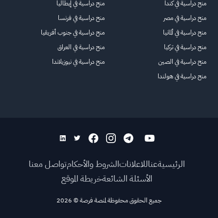
منح دراسية في كندا
منح دراسية في إيطاليا
منح دراسية في مصر
منح دراسية في فرنسا
منح دراسية في ألمانيا
منح دراسية في جنوب أفريقيا
منح دراسية في تركيا
منح دراسية في العراق
منح دراسية في الصين
منح دراسية في نيوزيلاندا
منح دراسية في هولندا
الرئيسية
عنا
للاعلانات
الشروط والأحكام
تواصل معنا
الأسئلة الشائعة
خريطة الموقع
جميع الحقوق محفوظة لمنصة فرصة
©
2026