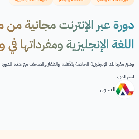
اللغة الإنجليزية ومفرداتها في و
وسّع مفرداتك الإنجليزية الخاصة بالأفلام والتلفاز والصحف مع هذه الدورة ال
اسم المدرّب
اليسون