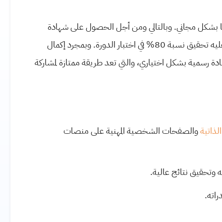
ها بشكل مجاني. وبالتالي ومن أجل الحصول على شهادة
، سيكون عليه تحقيق نسبة 80% في اختبار الدورة. وبمجرد إكمال
 رسمية بشكل اختياري، والتي تعد طريقة ممتازة لمشاركة
لذاتية
والصفحات الشخصية المهنية على منصات
ته وتحقيق نتائج عالية
.
راته
.