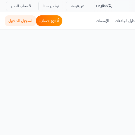
English
عن فرصة
تواصل معنا
لأصحاب العمل
أنشئ حساب
تسجيل الدخول
دليل الجامعات
المؤسسات