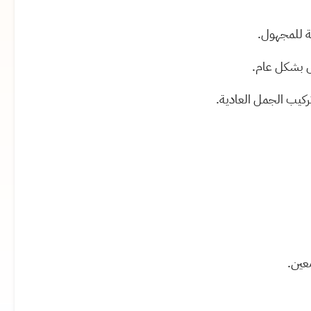
ية للمجهول.
ول بشكل عام.
تركيب الجمل العادية.
معين.