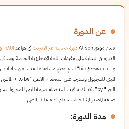
عن الدورة
يقدم موقع
Alison
دورة مجانية عبر الانترنت
في قواعد
اللغة ال
الدورة في البداية على مفردات اللغة الإنجليزية الخاصة بوسائل
و "
binge-watch
" الذي يعني مشاهدة العديد من حلقات ب
المبني للمجهول وتتدرب على استخدام الفعل "
to be
+ الماضي"
الجر "
by
” وكذلك توقيت استخدام صيغة المبني للمجهول. سوف
صيغة المصدر المثالية باستخدام "
have
+ الماضي".
مدة الدورة
: