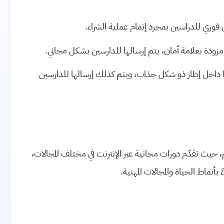
فوري للدراسين بمجرد إتمام عملية الشراء
.
ودة بعلامة أمان، يتم إرسالها للدارسين بشكل مجاني
.
داخل إطار ذو شكل جذاب، ويتم كذلك إرسالها للدارسين
نية تضمّ ما يزيد على 8 ملايين متعلّم، حيث تقدّم دورات مجانية عبر الإنترنت في مختلف المجالات،
 بأنماط الحياة والمجالات المهنية.