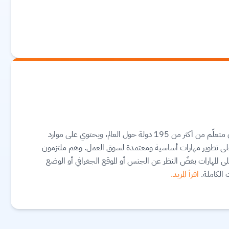
مجتمع تعلّم عالمي عبر الإنترنت يضم أكثر من 20 مليون متعلّم من أكثر من 195 دولة حول العالم، ويحتوي على موارد
ك على تطوير مهارات أساسية ومعتمدة لسوق العمل. وهم ملتزمون
لى المهارات بغضّ النظر عن الجنس أو الموقع الجغرافي أو الوضع
الكاملة.
اقرأ المزيد.