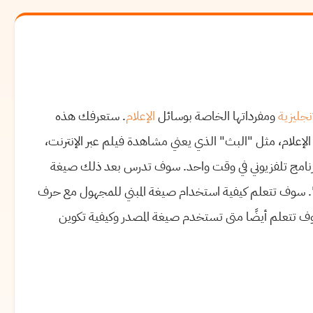
إنجليزية
ومفرداتها الخاصة بوسائل
الإعلام
. ستعرفك هذه
 الإعلام، مثل "البث" الذي يعني مشاهدة فيلم عبر الإنترنت،
رنامج تلفزيوني في وقت واحد. سوف تدرس بعد ذلك صيغة
. سوف تتعلم كيفية استخدام صيغة المبني للمجهول مع حرف
 تتعلم أيضًا متى تستخدم صيغة المصدر وكيفية تكوين