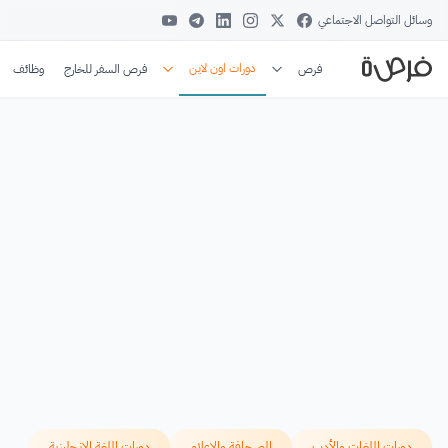
وسائل التواصل الاجتماعي
دورات اون لاين
فرص
فرص السفر للخارج
وظائف
دورات اللغات والأدب
الصحافة والإعلام
دورات اللغة الإنجليزية