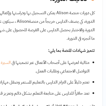
كل دورات منصة
Alison
يمكن التسجيل بها ودراستها وإكمال
الدورة، كي يصنف الدارس خريجاً من منصة
Alison
الدورة والاختبار يحصل الدارس على الفرصة للحصول على شهادة
ما أنجزه في الدورة.
تتميز شهادات المنصة بما يلي
:
مثالية لعرضها على أصحاب الأعمال عبر تضمينها في
السيرة ا
التواصل الاجتماعي وطلبات العمل
.
تعتبر دليلاً على التزام الدارس بالتعليم المستمر وصقل مهارا
تعد حافزاً للدارس على متابعة التعلم بشكل دائم وتعزيز قد