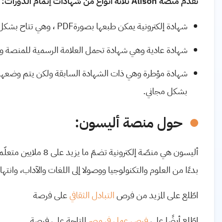
تقدم منصة
Alison
ثلاثة أنواع من شهادات إتمام الدورات
:
شهادة إلكترونية يمكن طبعها بصورة
PDF
، وهي تتاح بشكل 
شهادة عادية وهي شهادة تحمل العلامة الرسمية للمنصة ومز
شهادة مؤطرة وهي ذات الشهادة السابقة ولكن يتم وضعها 
بشكل مجاني.
حول منصة أليسون:
أليسون هي منصّة إلكترو
بدءًا من العلوم والتكنولوجيا ووصولا إلى اللغات والآداب، وانتهاءً
اطّلع على المزيد من فرص
التبادل الثقافي
على فرصة
اطّلع أيضًا على
فرص عمل في مصر
المتاحة على فرصة