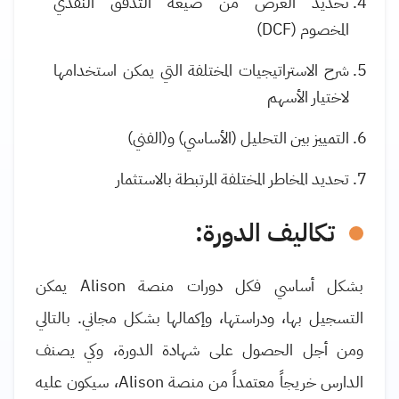
تحديد الغرض من صيغة التدفق النقدي
المخصوم
(DCF)
شرح الاستراتيجيات المختلفة التي يمكن استخدامها
لاختيار الأسهم
التمييز بين التحليل (الأساسي) و(الفني)
تحديد المخاطر المختلفة المرتبطة بالاستثمار
تكاليف الدورة:
بشكل أساسي فكل دورات منصة
Alison
يمكن
التسجيل بها، ودراستها، وإكمالها بشكل مجاني. بالتالي
ومن أجل الحصول على شهادة الدورة، وكي يصنف
الدارس خريجاً معتمداً من منصة
Alison
، سيكون عليه