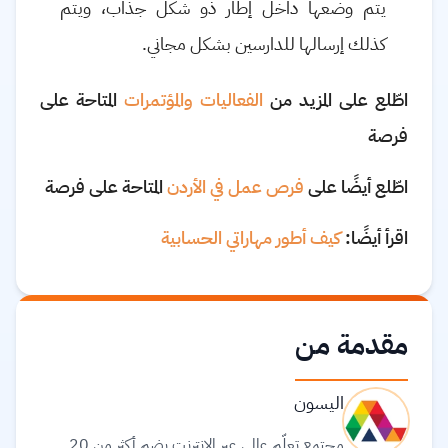
يتم وضعها داخل إطار ذو شكل جذاب، ويتم
كذلك إرسالها للدارسين بشكل مجاني.
اطّلع على المزيد من
الفعاليات والمؤتمرات
المتاحة على
فرصة
اطّلع أيضًا على
فرص عمل في الأردن
المتاحة على فرصة
اقرأ أيضًا:
كيف أطور مهاراتي الحسابية
مقدمة من
اليسون
مجتمع تعلّم عالمي عبر الإنترنت يضم أكثر من 20