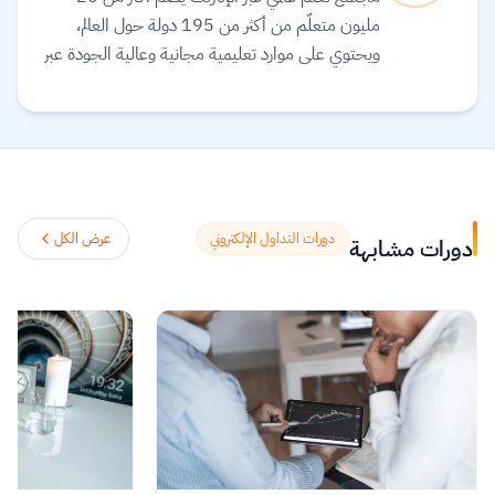
مليون متعلّم من أكثر من 195 دولة حول العالم،
ويحتوي على موارد تعليمية مجانية وعالية الجودة عبر
الإنترنت لمساعدتك على تطوير مهارات أساسية
ومعتمدة لسوق العمل. وهم ملتزمون بتحقيق
المساواة وتوفير الوصول إلى التعليم والتدريب على
المهارات بغضّ النظر عن الجنس أو الموقع الجغرافي أو
الوضع الاقتصادي أو أي عوائق أخرى قد تعيق
تحقيق الإمكانات الكاملة.
اقرأ المزيد.
دورات التداول الإلكتروني
عرض الكل
دورات مشابهة