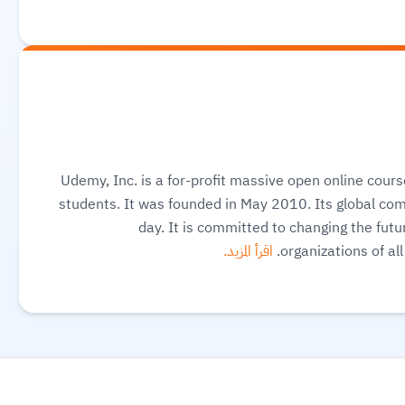
Udemy, Inc. is a for-profit massive open online cour
students. It was founded in May 2010. Its global co
day. It is committed to changing the future
organizations of al
اقرأ المزيد.