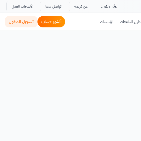
English
عن فرصة
تواصل معنا
لأصحاب العمل
أنشئ حساب
تسجيل الدخول
دليل الجامعات
المؤسسات