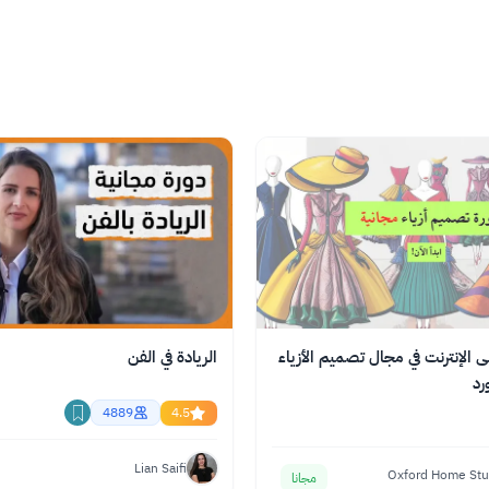
ى الإنترنت في مجال تصميم الأزياء
الريادة في الفن
رد
4889
4.5
Lian Saifi
Oxford Home Stu
مجانا