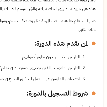
هذه هي خريطة الطريق الخاصة بك، والتي سترسم لك لك با
وفيها ستتعلم مفاهيم الغناء المهمة مثل وضعية الجسم، ومواض
ذلك الكثير.
لمن تقدم هذه الدورة
:
المطربين الذين يريدون تطوير أصواتهم
المطربين الطموحين الذين يوجهون صعوبات في تعلم كي
الأشخاص العازمين على العمل لتحقيق النجاح في مجا
شروط التسجيل بالدورة
: