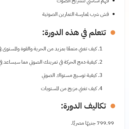
فهم أساسي لتشريح الصوت
قش شرب لممارسة التمارين الصوتية
تتعلم في هذه الدورة
:
كيف تغني متمعًا بمزيد من الحرية والقوة والمستوى في خلال 30 ي
كيفية دمج الحركة في تمرينك الصوتي مما سيساعد في 
كيفية توسيع مستواك الصوتي
كيف تغني مزيج من المستويات
تكاليف الدورة:
799.99
جنيهًا مصريًا.