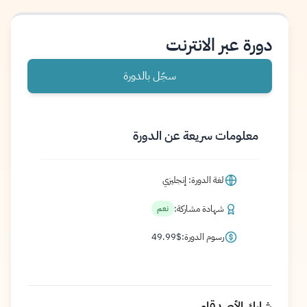
دورة عبر الانترنت
سجّل بالدورة
معلومات سريعة عن الدورة
لغة الدورة: إنجليزي
شهادة مشاركة:
نعم
رسوم الدورة:
$
49.99
شارك الأصدقاء