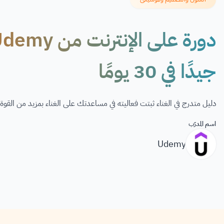
جيدًا في 30 يومًا
دليل متدرج في الغناء ثبتت فعاليته في مساعدتك على الغناء بمزيد من القوة 
اسم المدرّب
Udemy