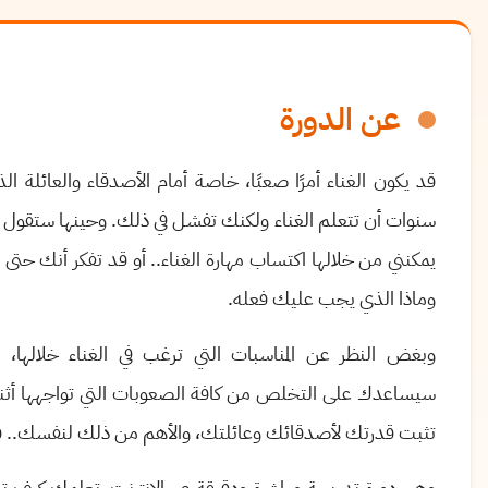
عن الدورة
قد يكون الغناء أمرًا صعبًا، خاصة أمام الأصدقاء والعائلة
سنوات أن تتعلم الغناء ولكنك تفشل في ذلك. وحينها ستقول لن
يمكنني من خلالها اكتساب مهارة الغناء.. أو قد تفكر أنك حتى
وماذا الذي يجب عليك فعله.
وبغض النظر عن المناسبات التي ترغب في الغناء خلالها
سيساعدك على التخلص من كافة الصعوبات التي تواجهها أثناء
تثبت قدرتك لأصدقائك وعائلتك، والأهم من ذلك لنفسك.. فهو ي