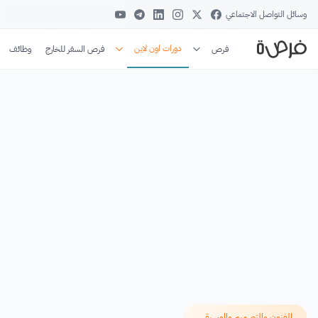
وسائل التواصل الاجتماعي
دورات اون لاين
فرص
فرص السفر للخارج
وظائف
الفنون والتصميم والموسيقى