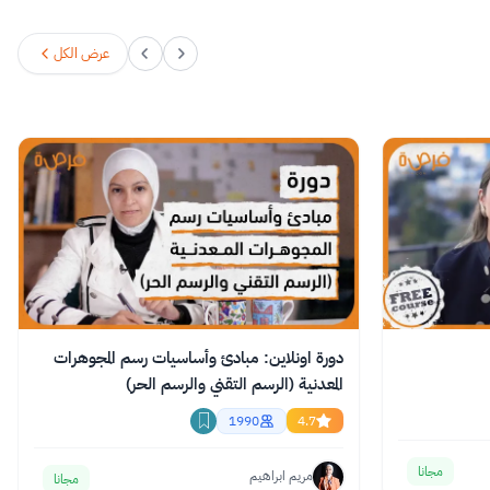
عرض الكل
دورة اونلاين: مبادئ وأساسيات رسم المجوهرات
المعدنية (الرسم التقني والرسم الحر)
1990
4.7
مجانا
مريم ابراهيم
مجانا