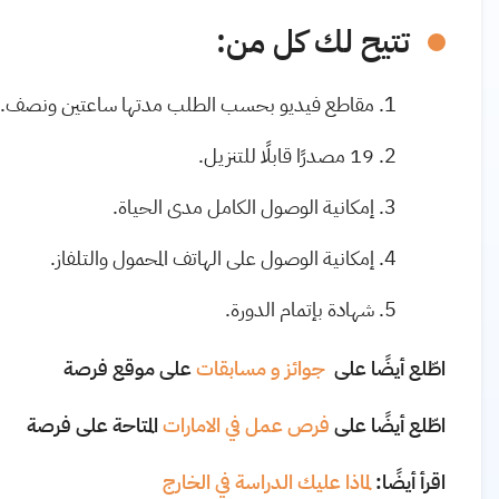
تتيح لك كل من:
مقاطع فيديو بحسب الطلب مدتها ساعتين ونصف
.
19 مصدرًا قابلًا للتنزيل.
إمكانية الوصول الكامل مدى الحياة
.
إمكانية الوصول على الهاتف المحمول والتلفاز
.
شهادة بإتمام الدورة
.
اطّلع أيضًا على
جوائز و مسابقات
على موقع فرصة
اطّلع أيضًا على
فرص عمل في الامارات
المتاحة على فرصة
اقرأ أيضًا:
لماذا عليك الدراسة في الخارج