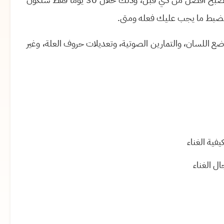
لضبط ما يجب عليك فعله ومتى
.
ع اللسان، والتمارين الصوتية، وتعديلات حروف العلة، وغير
فية الغناء
ل الغناء