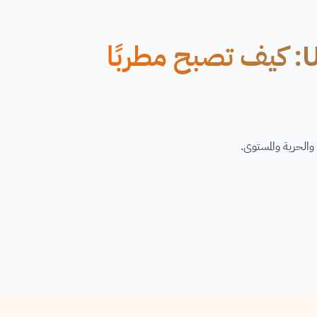
دورة على الإنترنت من Udemy: كيف تصبح مطربًا
والحرية والمستوى.