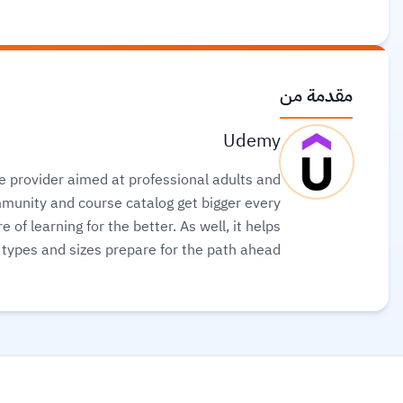
مقدمة من
Udemy
se provider aimed at professional adults and
mmunity and course catalog get bigger every
 of learning for the better. As well, it helps
l types and sizes prepare for the path ahead.