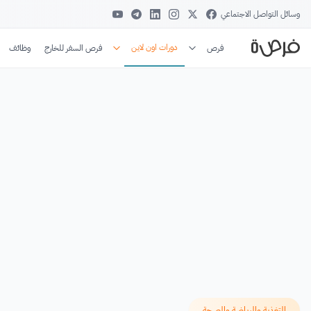
وسائل التواصل الاجتماعي
دورات اون لاين
فرص
فرص السفر للخارج
وظائف
التغذية والرياضة والصحة