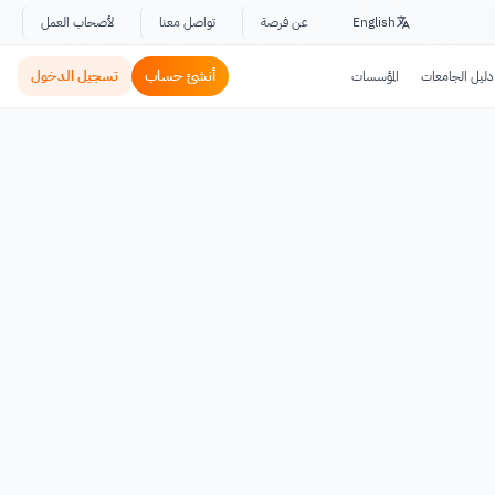
English
عن فرصة
تواصل معنا
لأصحاب العمل
أنشئ حساب
تسجيل الدخول
دليل الجامعات
المؤسسات