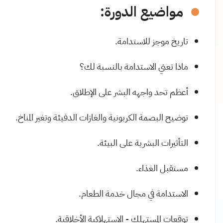
مواضيع الدورة:
تاريخ موجز للاستدامة.
ماذا تعني الاستدامة بالنسبة لك؟
أعظم تحد واجهه البشر على الإطلاق.
توضيح البصمة الكربونية والغازات الدفيئة وتغير المناخ.
التأثيرات البشرية على البيئة.
مستقبل الغذاء.
الاستدامة في مجال خدمة الطعام.
توقعات المستهلك - الاستهلاكية الأخلاقية.