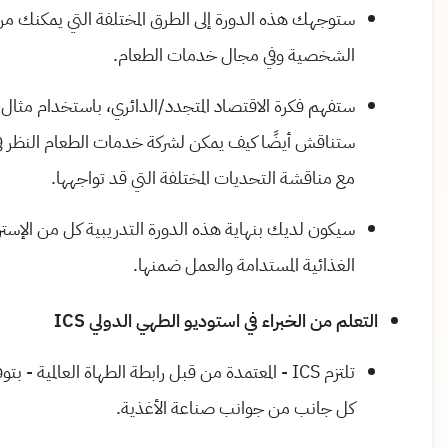
ستوجهك هذه الدورة إلى الطرق المختلفة التي يمكنك من 
الشخصية وفي مجال خدمات الطعام.
ستفهم فكرة الاقتصاد المتجدد/الدائري، باستخدام مثال 
ستناقش أيضًا كيف يمكن لشركة خدمات الطعام النظر في
مع مناقشة التحديات المختلفة التي قد تواجهها.
سيكون لديك بنهاية هذه الدورة التدريبية كل من الإست
الغذائية المستدامة والعمل ضمنها.
التعلم من الخبراء في استوديو الطهي الدولي ICS
تلتزم ICS - المعتمدة من قبل رابطة الطهاة العالمية
كل جانب من جوانب صناعة الأغذية.