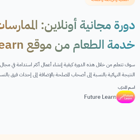
دورة مجانية أونلاين: الممارسا
خدمة الطعام من موقع Future Learn
سوف تتعلم من خلال هذه الدورة كيفية إنشاء أعمال أكثر استدامة في مج
النتيجة النهائية بالنسبة إلى أصحاب المصلحة بالإضافة إلى إحداث فرق بالنسب
اسم المدرّب
Future Learn