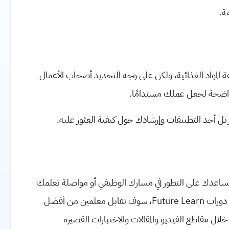
ة.
المواد الغذائية، ولكن على وجه التحديد أصحاب الأعمال
واضحة لجعل عملك مستدامًا.
ل أحد التطبيقات وإرشادك حول كيفية العثور عليه.
يطانية تساعدك على التطور في مسارك الوظيفي أو مواصلة تعلمك
من خلال البرامج والدرجات عبر الإنترنت. من خلال التسجيل في دورات Future Learn، سوف تقابل معلمين من أفضل
ال مقاطع الفيديو والمقالات والاختبارات القصيرة