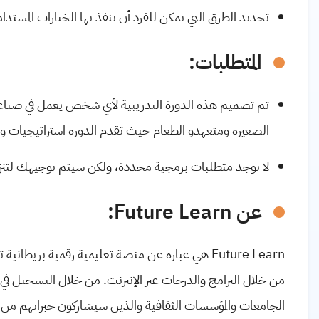
تحديد الطرق التي يمكن للفرد أن ينفذ بها الخيارات المستدام
المتطلبات:
تم تصميم هذه الدورة التدريبية لأي شخص يعمل في صناعة 
الصغيرة ومتعهدو الطعام حيث تقدم الدورة استراتيجيات 
لا توجد متطلبات برمجية محددة، ولكن سيتم توجيهك لتنزي
عن Future Learn:
Future Learn هي عبارة عن منصة تعليمية رقمية بر
الجامعات والمؤسسات الثقافية والذين سيشاركون خبراتهم من خل