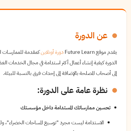
عن الدورة
يقدم موقع Future Learn
دورة أونلاين
كمقدمة للممارسات ال
الدورة كيفية إنشاء أعمال أكثر استدامة في مجال الخدمات ال
إلى أصحاب المصلحة بالإضافة إلى إحداث فرق بالنسبة للبيئة.
نظرة عامة على الدورة:
تحسين ممارساتك المستدامة داخل مؤسستك
الاستدامة ليست مجرد "توسيع المساحات الخضراء"، ولكن