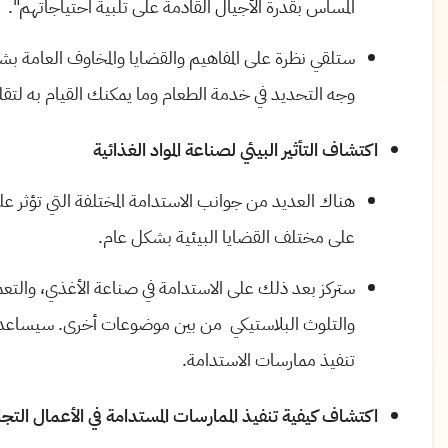
المساس بقدرة الأجيال القادمة على تلبية احتياجاتهم".
ستلقي نظرة على المفاهيم والقضايا والمخاوف العامة بشأن
وجه التحديد في خدمة الطعام وما يمكنك القيام به لتقليل
اكتشاف التأثير البيئي لصناعة المواد الغذائية
هناك العديد من جوانب الاستدامة المختلفة التي تؤثر علي
على مختلف القضايا البيئية بشكل عام.
ستركز بعد ذلك على الاستدامة في صناعة الأغذي، والتعمق 
والتلوث البلاستيكي من بين موضوعات أخرى. سيساعدك 
تنفيذ ممارسات الاستدامة.
اكتشاف كيفية تنفيذ الممارسات المستدامة في الأعمال التجار