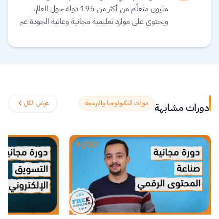
مليون متعلّم من أكثر من 195 دولة حول العالم،
ويحتوي على موارد تعليمية مجانية وعالية الجودة عبر
الإنترنت لمساعدتك على تطوير مهارات أساسية
ومعتمدة لسوق العمل. وهم ملتزمون بتحقيق
المساواة وتوفير الوصول إلى التعليم والتدريب على
المهارات بغضّ النظر عن الجنس أو الموقع الجغرافي أو
الوضع الاقتصادي أو أي عوائق أخرى قد تعيق
تحقيق الإمكانات الكاملة.
اقرأ المزيد.
دورات التكنولوجيا والبرمجة
عرض الكل
دورات مشابهة