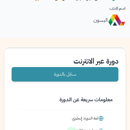
اسم المدرّب
اليسون
دورة عبر الانترنت
سجّل بالدورة
معلومات سريعة عن الدورة
لغة الدورة: إنجليزي