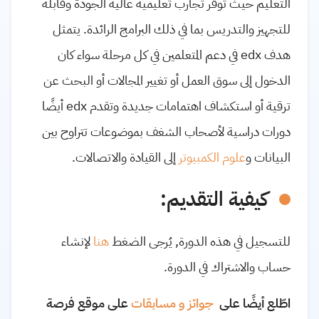
التعليم حيث توفر تجارب تعليمية عالية الجودة وقابلة
للتجهيز والتدريس بما في ذلك البرامج الرائدة. يتمثل
هدف edx في دعم المتعلمين في كل مرحلة سواء كان
الدخول إلى سوق العمل أو تغيير المجالات أو البحث عن
ترقية أو استكشاف اهتمامات جديدة وتقدم edx أيضًا
دورات دراسية لأصحاب الشغف بموضوعات تتراوح بين
البيانات و
علوم الكمبيوتر
إلى القيادة والاتصالات.
كيفية التقديم:
للتسجيل في هذه الدورة, يُرجى الضغط
هنا
لإنشاء
حساب والاشتراك في الدورة.
اطّلع أيضًا على
جوائز و مسابقات
على موقع فرصة