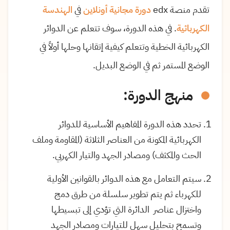
تقدم منصة edx
دورة مجانية أونلاين
في
الهندسة
الكهربائية
. في هذه الدورة، سوف تتعلم عن الدوائر
الكهربائية الخطية وتتعلم كيفية إتقانها وحلها أولاً في
الوضع المستمر ثم في الوضع البديل.
منهج الدورة:
تحدد هذه الدورة المفاهيم الأساسية للدوائر
الكهربائية المكونة من العناصر الثلاثة (المقاومة وملف
الحث والمكثف) ومصادر الجهد والتيار الكهربي.
سيتم التعامل مع هذه الدوائر بالقوانين الأولية
للكهرباء ثم يتم تطوير سلسلة من طرق دمج
واختزال عناصر الدائرة التي تؤدي إلى تبسيطها
وتسمح بتحليل سهل للتيارات ومصادر الجهد