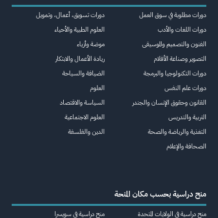
دورات مطلوبة في سوق العمل
دورات تسويق، أعمال، وتمويل
دورات اللغات والأدب
العلوم الطبية والأحياء
الفنون والتصميم والموسيقى
موضة وأزياء
التصوير وصناعة الأفلام
ريادة الأعمال والابتكار
دورات التكنولوجيا والبرمجة
الضيافة والسياحة
دورات علم النفس
العلوم
القانون وحقوق الإنسان والجندر
السياسة والاقتصاد
التربية والتدريس
العلوم الاجتماعية
التغذية والرياضة والصحة
الدين والفلسفة
الصحافة والإعلام
منح دراسية بحسب مكان المنحة
منح دراسية في الولايات المتحدة
منح دراسية في سويسرا