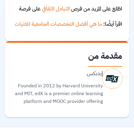
اطّلع على المزيد من فرص
التبادل الثقافي
على فرصة
اقرأ أيضًا:
ما هي أفضل التخصصات الجامعية للفتيات
مقدمة من
إيديكس
Founded in 2012 by Harvard University
and MIT, edX is a premier online learning
platform and MOOC provider offering
high-quality courses, professional
certificates, and degrees from top-tier
universities and institutions worldwide,
with a mission to increase access to