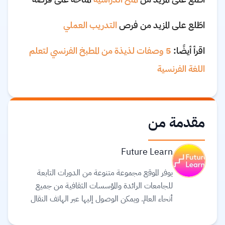
اطّلع على المزيد من فرص
التدريب العملي
اقرأ أيضًا:
5 وصفات لذيذة من المطبخ الفرنسي لتعلم
اللغة الفرنسية
مقدمة من
Future Learn
يوفر الموقع مجموعة متنوعة من الدورات التابعة
للجامعات الرائدة والمؤسسات الثقافية من جميع
أنحاء العالم. ويمكن الوصول إليها عبر الهاتف النقال
والجهاز اللوحي (tablet) وأجهزة الحاسوب، بحيث