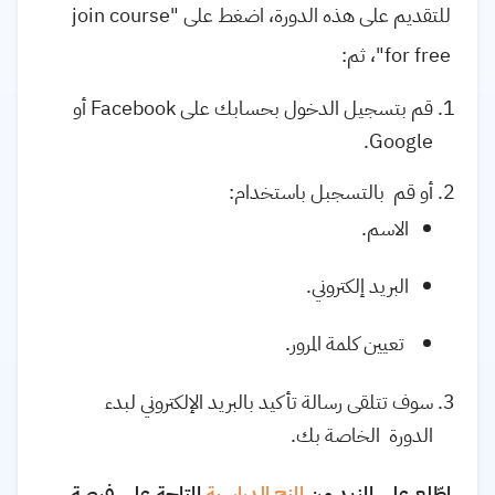
للتقديم على هذه الدورة، اضغط على "join course
for free"، ثم:
قم بتسجيل الدخول بحسابك على Facebook أو
Google.
أو قم بالتسجبل باستخدام:
الاسم.
البريد إلكتروني.
تعيين كلمة المرور.
سوف تتلقى رسالة تأكيد بالبريد الإلكتروني لبدء
الدورة الخاصة بك.
اطّلع على المزيد من
المنح الدراسية
المتاحة على فرصة