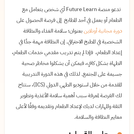
تدعو منصة Future Learn أي شخص يتعامل مع
الطعام أو يعمل في أحد المطابخ إلى فرصة الحصول على
دورة مجانية أونلاين
بعنوان؛ سلامة الغذاء والنظافة
الشخصية في المطبخ الاحترافي. إن النظافة مهمة جدًا في
إعداد الطعام، فإذا لم يتم تدريب مقدمي خدمات الطعام،
الطهاة بشكل كافٍ، فيمكن أن يشكلوا مخاطر صحية
جسيمة على المجتمع. لذلك في هذه الدورة التدريبية
المقدمة من خلال استوديو الطهي الدولي (ICS)، ستتاح
لك الفرصة لمعرفة سبب أهمية سلامة الأغذية وتطوير
الثقة والمهارات لديك لإعداد الطعام وتقديمه وفقًا لأعلى
معايير النظافة والسلامة.