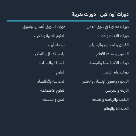
دورات أون لاين | دورات تدريبة
دورات مطلوبة في سوق العمل
دورات تسويق، أعمال، وتمويل
دورات اللغات والأدب
العلوم الطبية والأحياء
الفنون والتصميم والموسيقى
موضة وأزياء
التصوير وصناعة الأفلام
ريادة الأعمال والابتكار
دورات التكنولوجيا والبرمجة
الضيافة والسياحة
دورات علم النفس
العلوم
القانون وحقوق الإنسان والجندر
السياسة والاقتصاد
التربية والتدريس
العلوم الاجتماعية
التغذية والرياضة والصحة
الدين والفلسفة
الصحافة والإعلام