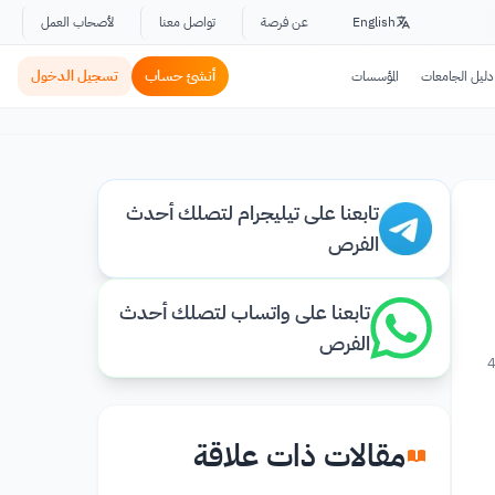
English
عن فرصة
تواصل معنا
لأصحاب العمل
أنشئ حساب
تسجيل الدخول
دليل الجامعات
المؤسسات
تابعنا على تيليجرام لتصلك أحدث
الفرص
تابعنا على واتساب لتصلك أحدث
الفرص
4
مقالات ذات علاقة