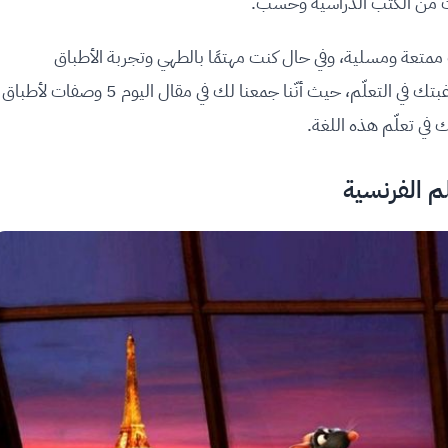
ات من الكتب الدراسية وحسب.
ّ ممتعة ومسلية، وفي حال كنت مهتمًا بالطهي وتجربة الأطباق
الجديدة، فأنت تستطيع المزج بين شغفك للطبخ ورغبتك في التعلّم، حيث أنّنا جمعنا لك في مقال اليوم 5 وصفات لأطباق
في تعلّم هذه اللغة.
 الفرنسية