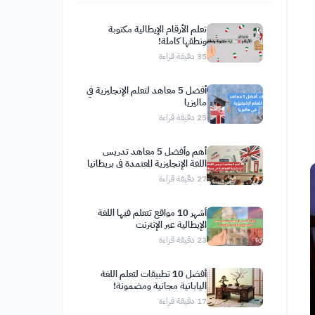
تعلم الأرقام الإيطالية مكتوبة
ونطقها كاملة!
35
دقيقة قراءة
أفضل 5 معاهد لتعلم الإنجليزية في
ماليزيا
25
دقيقة قراءة
أهم وأفضل 5 معاهد تدريس
اللغة الإنجليزية المعتمدة في بريطانيا
27
دقيقة قراءة
أشهر 10 مواقع تتعلم فيها اللغة
الإيطالية عبر الإنترنت
23
دقيقة قراءة
أفضل 10 تطبيقات لتعلم اللغة
اليابانية مجانية ومضمونة!
17
دقيقة قراءة