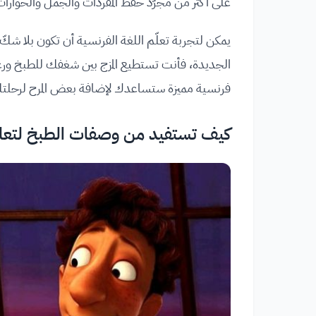
على أكثر من مجرّد حفظ المفردات والجمل والحوار
يمكن لتجربة تعلّم اللغة الفرنسية أن تكون بلا شك
فرنسية مميزة ستساعدك لإضافة بعض المرح لرحلتك 
كيف تستفيد من وصفات الطبخ لتعلم