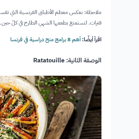
ملاحظة: بعكس معظم الأطباق الفرنسية التي تفسد س
فترات. لتستمتع بطعمها الشهي الطازج في كلّ حين.
اقرأ أيضًا:
أهم 8 برامج منح دراسية في فرنسا
الوصفة الثانية: Ratatouille