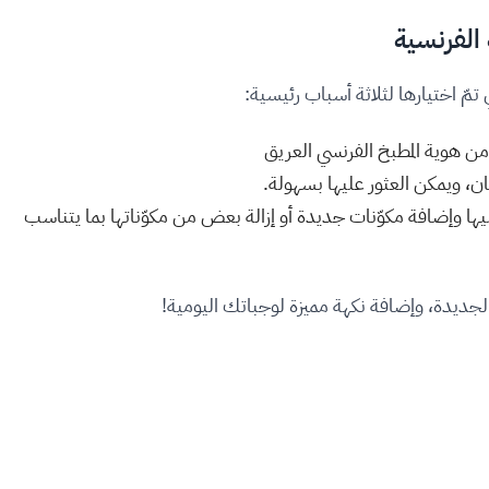
الفرنسية
ا من هوية المطبخ الفرنسي العريق
ن، ويمكن العثور عليها بسهولة.
وإضافة مكوّنات جديدة أو إزالة بعض من مكوّناتها بما يتناسب
ديدة، وإضافة نكهة مميزة لوجباتك اليومية!