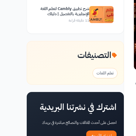
شرح تطبيق Cambly لتعلم اللغة
الإنجليزية بالتفصيل | دليلك
الشامل
11
دقيقة قراءة
التصنيفات
تعلم اللغات
اشترك في نشرتنا البريدية
احصل على أحدث المقالات والنصائح مباشرة في بريدك
اشترك الآن