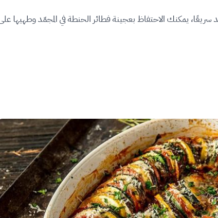
ريعًا، يمكنك الاحتفاظ بعجينة فطائر الحنطة في المجمّد وطهيها على