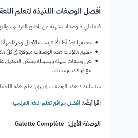
أفضل الوصفات اللذيذة لتعلم اللغة 
فيما يلي 5 وصفات شهية من المطبخ الفرنسي، والتي تمّ اختيارها لثلاثة أسباب رئيسية:
جميعها تعدّ أطباقًا فرنسية الأصل وجزءًا مهمًّ
جميع مكوّنات هذه الوصفات متوفرّة في كلّ مكا
هي وصفات سهلة وبسيطة ويمكن التعديل عليها 
مع ذوقك ورغباتك.
ستساعدك هذه الوصفات إذن في تعلم هذه اللغة الج
اقرأ أيضًا:
أفضل مواقع تعلم اللغة الفرنسية
الوصفة الأولى: Galette Complète