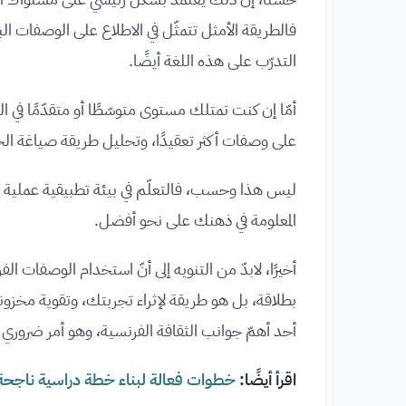
فالطريقة الأمثل تتمثّل في الاطلاع على الوصفات الب
التدرّب على هذه اللغة أيضًا.
أمّا إن كنت تمتلك مستوى متوسّطًا أو متقدّمًا في ا
على وصفات أكثر تعقيدًا، وتحليل طريقة صياغة ال
ليس هذا وحسب، فالتعلّم في بيئة تطبيقية عملية 
المعلومة في ذهنك على نحو أفضل.
أخيرًا، لابدّ من التنويه إلى أنّ استخدام الوصفات 
بطلاقة، بل هو طريقة لإثراء تجربتك، وتقوية مخزون
أحد أهمّ جوانب الثقافة الفرنسية، وهو أمر ضروري ع
اقرأ أيضًا:
خطوات فعالة لبناء خطة دراسية ناجحة