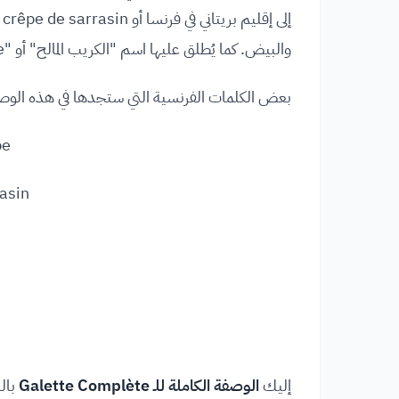
إ
والبيض. كما يُطلق عليها اسم "الكريب المالح" أو "Crêpe Salée" في إقليم باريس.
بعض الكلمات الفرنسية التي ستجدها في هذه الوص
Crêpe
Sarrasin → ال
إليك
الوصفة الكاملة للـ Galette Complète
بالل