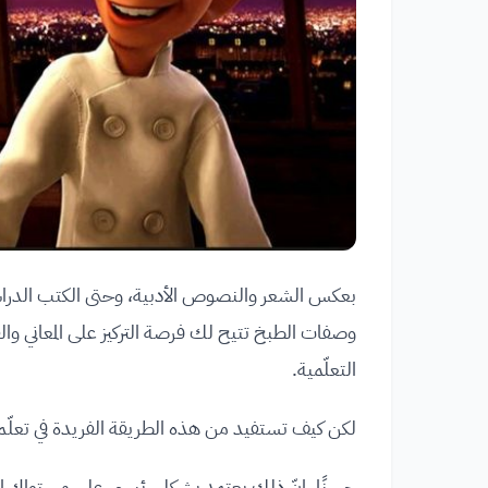
بعكس الشعر والنصوص الأدبية، وحتى الكتب الدراسية
وصفات الطبخ تتيح لك فرصة التركيز على المعاني وال
التعلّمية.
لكن كيف تستفيد من هذه الطريقة الفريدة في تعلّم 
حسنًا، إنّ ذلك يعتمد بشكل رئيسي على مستواك الحا