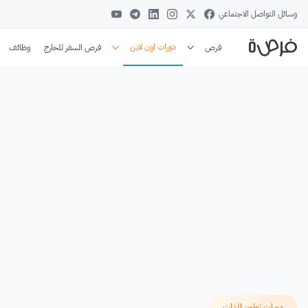
وسائل التواصل الاجتماعي
دورات اون لاين
فرص
فرص السفر للخارج
وظائف
دورات تطوير الذات