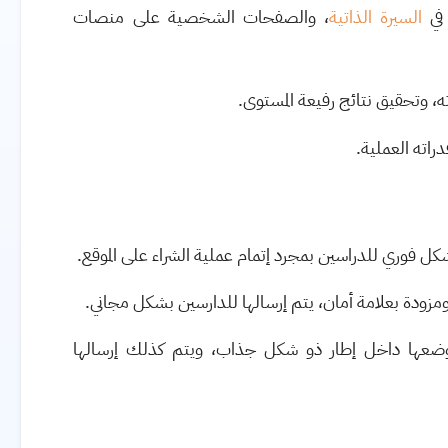
 في
السيرة الذاتية
، والصفحات الشخصية على منصات
اته، وتحقيق نتائج رفيعة المستوى.
راته العملية.
كل فوري للدراسين بمجرد إتمام عملية الشراء على الموقع.
زودة بعلامة أمان، يتم إرسالها للدارسين بشكل مجاني.
ضعها داخل إطار ذو شكل جذاب، ويتم كذلك إرسالها