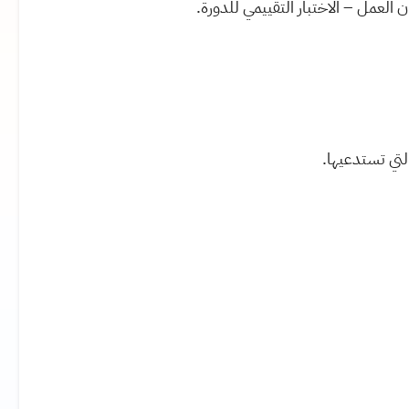
لعمل – الاختبار التقييمي للدورة
.
لتي تستدعيها
.