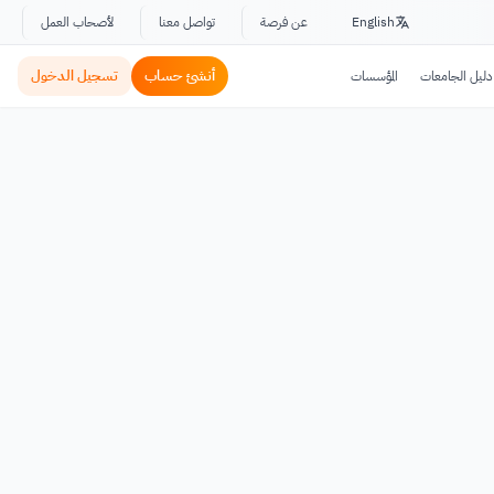
English
عن فرصة
تواصل معنا
لأصحاب العمل
أنشئ حساب
تسجيل الدخول
دليل الجامعات
المؤسسات