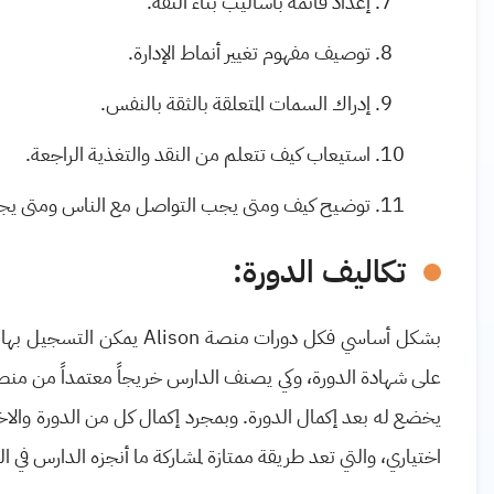
إعداد قائمة بأساليب بناء الثقة
.
توصيف مفهوم تغيير أنماط الإدارة
.
إدراك السمات المتعلقة بالثقة بالنفس
.
استيعاب كيف تتعلم من النقد والتغذية الراجعة
.
توضيح كيف ومتى يجب التواصل مع الناس ومتى يج
تكاليف الدورة:
بشكل أساسي فكل دورات منصة
Alison
يمكن التسجيل بها، 
على شهادة الدورة، وكي يصنف الدارس خريجاً معتمداً من من
يخضع له بعد إكمال الدورة. وبمجرد إكمال كل من الدورة وال
اختياري، والتي تعد طريقة ممتازة لمشاركة ما أنجزه الدارس في ا