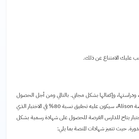
ب عليك الامتناع عن ذلك.
ودراستها، وإكمالها بشكل مجاني. بالتالي ومن أجل الحصول
صة
Alison
، سيكون عليه تحقيق نسبة 80% في الاختبار الذي
اختبار يتاح للدارس الفرصة للحصول على شهادة رسمية بشكل
لدورة. حيث تتميز شهادات المنصة بما يلي: