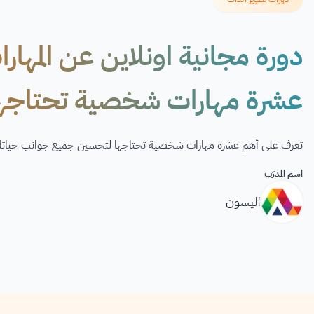
دورة مجانية اونلاين عن المها
عشرة مهارات شخصية تحتاجها
تعرف على أهم عشرة مهارات شخصية تحتاجها لتحسين جميع جوانب حياتك م
اسم المدرّب
اليسون